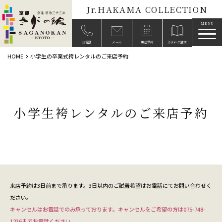
Jr.HAKAMA COLLECTION
メニ
お電話
メール
来店予約
カタログ請求
HOME
小学生の卒業式袴レンタルのご来店予約
小学生袴レンタルのご来店予約
来店予約は3日前まで承ります。3日以内のご試着希望はお電話にてお問い合わせく
ださい。
キャンセルはお電話でのみ承っております。キャンセルをご希望の方は075-748-
1236までお電話ください。