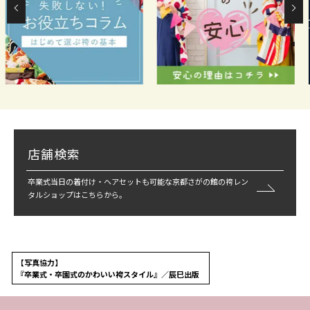
店舗検索
卒業式当日の着付け・ヘアセットも可能な京都さがの館の袴レン
タルショップはこちらから。
【写真協力】
『卒業式・卒園式のかわいい袴スタイル』／辰巳出版