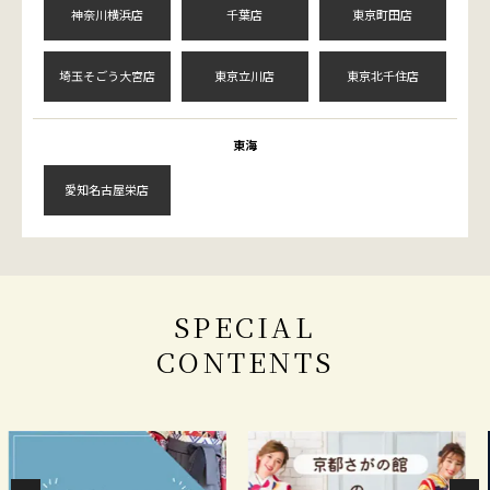
神奈川横浜店
千葉店
東京町田店
埼玉そごう大宮店
東京立川店
東京北千住店
東海
愛知名古屋栄店
SPECIAL
CONTENTS