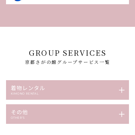
GROUP SERVICES
京都さがの館グループサービス一覧
着物レンタル
KIMONO RENTAL
その他
OTHER’S