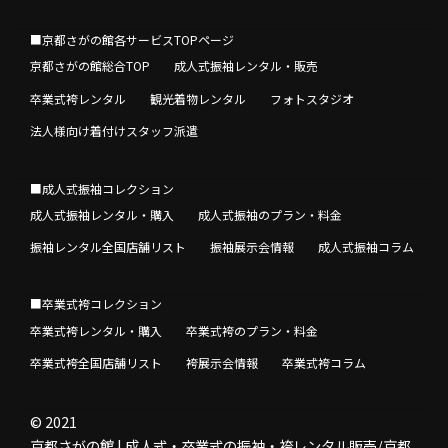
■京都さがの館各サービスTOPページ
京都さがの館総合TOP
成人式振袖レンタル・販売
卒業式袴レンタル
観光着物レンタル
フォトスタジオ
法人様向け着付けスタッフ派遣
■成人式振袖コレクション
成人式振袖レンタル・購入
成人式振袖のプラン・料金
振袖レンタル全国店舗リスト
振袖展示会情報
成人式振袖コラム
■卒業式袴コレクション
卒業式袴レンタル・購入
卒業式袴のプラン・料金
卒業式袴全国店舗リスト
袴展示会情報
卒業式袴コラム
© 2021
京都さがの館 | 成人式・卒業式の振袖・袴レンタル販売/京都