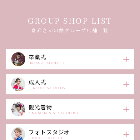
GROUP SHOP LIST
京都さがの館グループ店舗一覧
卒業式
HAKAMA SALON LIST
成人式
FURISODE SALON LIST
観光着物
KIMONO RENTAL SALON LIST
フォトスタジオ
PHOTO STUDIO LIST