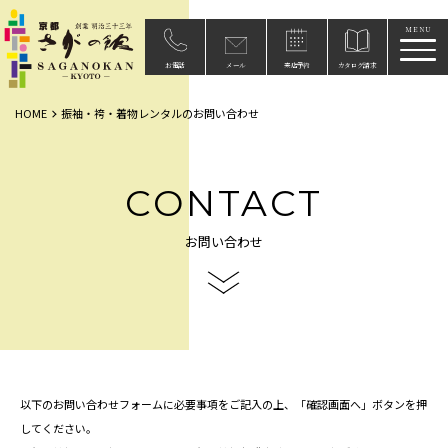
メニ
お電話
メール
来店予約
カタログ請求
HOME
振袖・袴・着物レンタルのお問い合わせ
CONTACT
お問い合わせ
以下のお問い合わせフォームに必要事項をご記入の上、「確認画面へ」ボタンを押
してください。