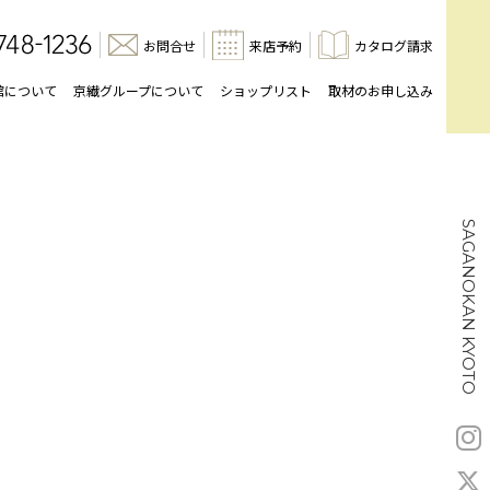
お問合せ
来店予約
カタログ請求
館について
京繊グループについて
ショップリスト
取材のお申し込み
SAGANOKAN KYOTO