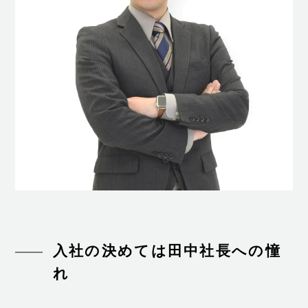
入社の決めては田中社長への憧
れ