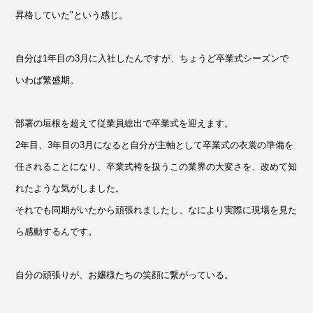
昇格していた"という感じ。
自分は1年目の3月に入社したんですが、ちょうど卒業式シーズンで
いわば繁盛期。
部署の垣根を超えて従業員総出で卒業式を迎えます。
2年目、3年目の3月になると自分が主軸として卒業式の衣裳の準備を
任されることになり、卒業式袴を扱うこの業界の大変さを、改めて知
れたような気がしました。
それでも同期がいたから頑張れましたし、なにより実際に現場を見た
ら感動するんです。
自分の頑張りが、お嬢様たちの笑顔に繋がっている。