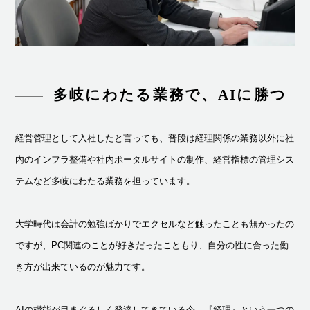
多岐にわたる業務で、AIに勝つ
経営管理として入社したと言っても、普段は経理関係の業務以外に社
内のインフラ整備や社内ポータルサイトの制作、経営指標の管理シス
テムなど多岐にわたる業務を担っています。
大学時代は会計の勉強ばかりでエクセルなど触ったことも無かったの
ですが、PC関連のことが好きだったこともり、自分の性に合った働
き方が出来ているのが魅力です。
AIの機能が目まぐるしく発達してきている今、『経理』という一つの