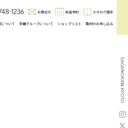
お問合せ
来店予約
カタログ請求
館について
京繊グループについて
ショップリスト
取材のお申し込み
SAGANOKAN KYOTO