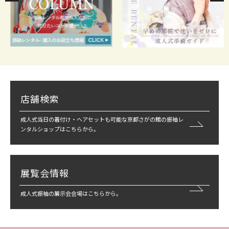
店舗検索
成人式当日の着付け・ヘアセットも可能な京都さがの館の振袖レ
ンタルショップはこちらから。
展覧会情報
成人式振袖の展示会会場はこちらから。