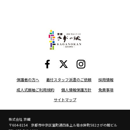
保護者の方へ
着付スタッフ派遣のご依頼
採用情報
成人式振袖ご利用規約
個人情報保護方針
免責事項
サイトマップ
株式会社 京繊
〒604-8154 京都市中京区室町通四条上ル菊水鉾町582さがの館ビル