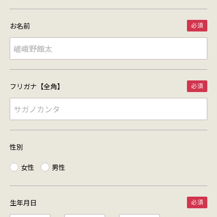
お名前
フリガナ【全角】
性別
女性
男性
生年月日