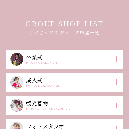
GROUP SHOP LIST
京都さがの館グループ店舗一覧
卒業式
HAKAMA SALON LIST
成人式
FURISODE SALON LIST
観光着物
KIMONO RENTAL SALON LIST
フォトスタジオ