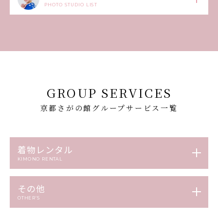
PHOTO STUDIO LIST
GROUP SERVICES
京都さがの館グループサービス一覧
着物レンタル
KIMONO RENTAL
その他
OTHER’S