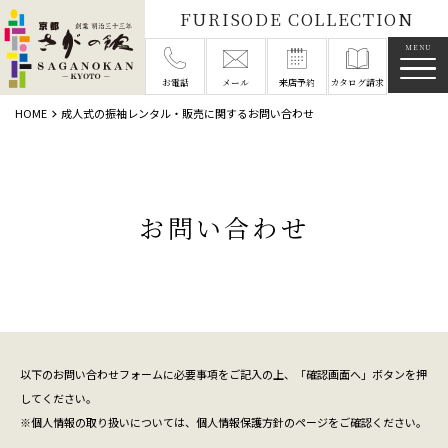
FURISODE COLLECTION
メニ
お電話
メール
来店予約
カタログ請求
HOME
成人式の振袖レンタル・販売に関するお問い合わせ
お問い合わせ
以下のお問い合わせフォームに必要事項をご記入の上、「確認画面へ」ボタンを押
してください。
※個人情報の取り扱いについては、
個人情報保護方針
のページをご確認ください。