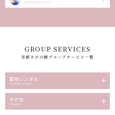
PHOTO STUDIO LIST
GROUP SERVICES
京都さがの館グループサービス一覧
着物レンタル
KIMONO RENTAL
その他
OTHER’S