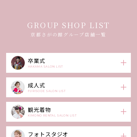
GROUP SHOP LIST
京都さがの館グループ店舗一覧
卒業式
HAKAMA SALON LIST
成人式
FURISODE SALON LIST
観光着物
KIMONO RENTAL SALON LIST
フォトスタジオ