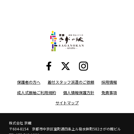
保護者の方へ
着付スタッフ派遣のご依頼
採用情報
成人式振袖ご利用規約
個人情報保護方針
免責事項
サイトマップ
株式会社 京繊
〒604-8154 京都市中京区室町通四条上ル菊水鉾町582さがの館ビル