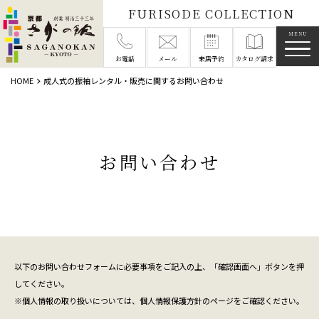
FURISODE COLLECTION
メニ
お電話
メール
来店予約
カタログ請求
HOME
成人式の振袖レンタル・販売に関するお問い合わせ
お問い合わせ
以下のお問い合わせフォームに必要事項をご記入の上、「確認画面へ」ボタンを押
してください。
※個人情報の取り扱いについては、
個人情報保護方針
のページをご確認ください。