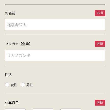
お名前
フリガナ【全角】
性別
女性
男性
生年月日