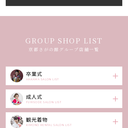
GROUP SHOP LIST
京都さがの館グループ店舗一覧
卒業式
HAKAMA SALON LIST
成人式
FURISODE SALON LIST
観光着物
KIMONO RENTAL SALON LIST