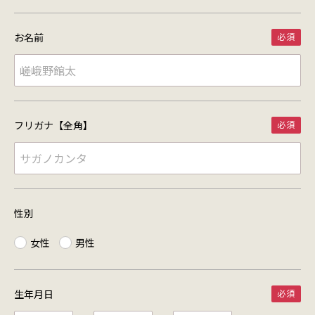
お名前
フリガナ【全角】
性別
女性
男性
生年月日