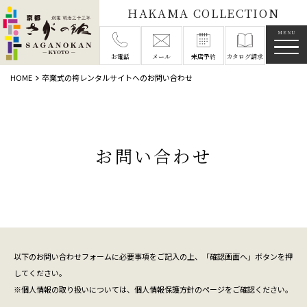
HAKAMA COLLECTION
メニ
お電話
メール
来店予約
カタログ請求
HOME
卒業式の袴レンタルサイトへのお問い合わせ
お問い合わせ
以下のお問い合わせフォームに必要事項をご記入の上、「確認画面へ」ボタンを押
してください。
※個人情報の取り扱いについては、
個人情報保護方針
のページをご確認ください。