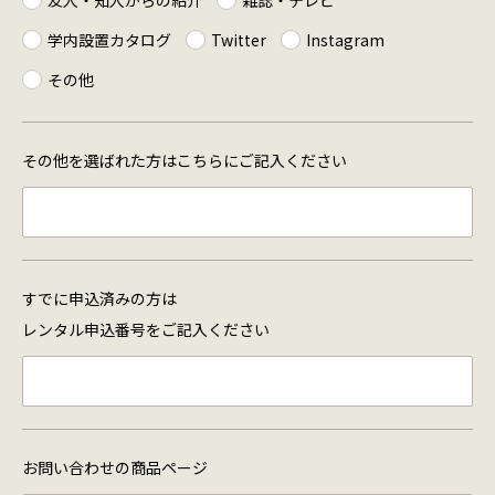
学内設置カタログ
Twitter
Instagram
その他
その他を選ばれた方は
こちらにご記入ください
すでに申込済みの方は
レンタル申込番号を
ご記入ください
お問い合わせの商品ページ