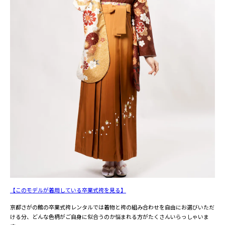
【このモデルが着用している卒業式袴を見る】
京都さがの館の卒業式袴レンタルでは着物と袴の組み合わせを自由にお選びいただ
ける分、どんな色柄がご自身に似合うのか悩まれる方がたくさんいらっしゃいま