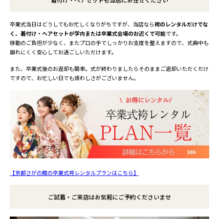
卒業式当日はどうしてもお忙しくなりがちですが、当店なら
袴のレンタルだけでな
く、着付け・ヘアセットが学内または卒業式会場のお近くで可能
です。
移動のご負担が少なく、またプロの手でしっかりお支度を整えますので、式典中も
崩れにくく安心してお過ごしいただけます。
また、卒業式後のお返却も簡単。式が終わりましたらそのままご返却いただくだけ
ですので、お忙しい日でも煩わしさがございません。
【京都さがの館の卒業式袴レンタルプランはこちら】
ご試着・ご来店はお気軽にご予約くださいませ