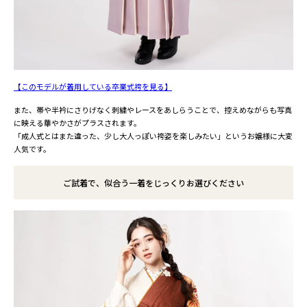
【このモデルが着用している卒業式袴を見る】
また、帯や半衿にさりげなく刺繍やレースをあしらうことで、控えめながらも写真
に映える華やかさがプラスされます。
「成人式とはまた違った、少し大人っぽい袴姿を楽しみたい」というお嬢様に大変
人気です。
ご試着で、似合う一着をじっくりお選びください