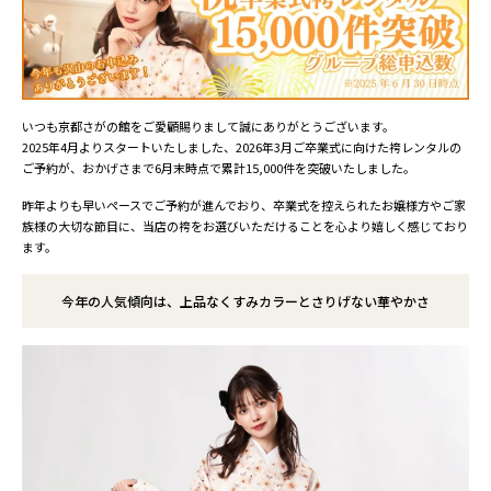
いつも京都さがの館をご愛顧賜りまして誠にありがとうございます。
2025年4月よりスタートいたしました、2026年3月ご卒業式に向けた袴レンタルの
ご予約が、おかげさまで6月末時点で累計15,000件を突破いたしました。
昨年よりも早いペースでご予約が進んでおり、卒業式を控えられたお嬢様方やご家
族様の大切な節目に、当店の袴をお選びいただけることを心より嬉しく感じており
ます。
今年の人気傾向は、上品なくすみカラーとさりげない華やかさ