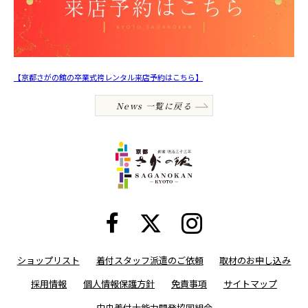
【京都さがの館の卒業式袴レンタル来店予約はこちら】
News 一覧に戻る
ショップリスト
着付スタッフ派遣のご依頼
取材のお申し込み
採用情報
個人情報保護方針
免責事項
サイトマップ
中央着付士能力開発協同組合