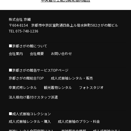
株式会社 京繊
〒604-8154 京都市中京区室町通四条上ル菊水鉾町582さがの館ビル
TEL 075-748-1236
■京都さがの館について
会社案内
会社概要
お問い合わせ
■京都さがの館各サービスTOPページ
京都さがの館総合TOP
成人式振袖レンタル・販売
卒業式袴レンタル
観光着物レンタル
フォトスタジオ
法人様向け着付けスタッフ派遣
■成人式振袖コレクション
成人式振袖レンタル・購入
成人式振袖のプラン・料金
振袖レンタル全国店舗リスト
振袖展示会情報
成人式振袖コラム