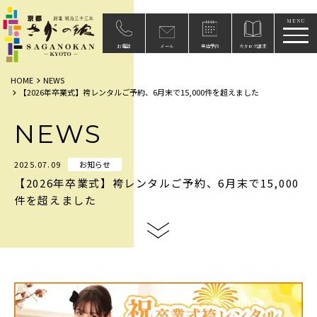
メニ
お電話
メール
来店予約
カタログ請求
HOME
NEWS
【2026年卒業式】袴レンタルご予約、6月末で15,000件を超えました
NEWS
2025.07.09
お知らせ
【2026年卒業式】袴レンタルご予約、6月末で15,000
件を超えました