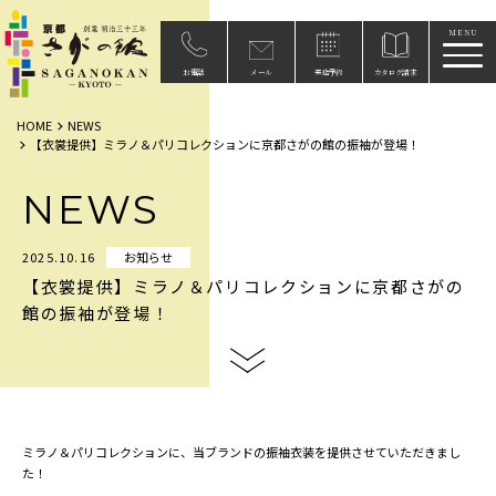
メニ
お電話
メール
来店予約
カタログ請求
HOME
NEWS
【衣裳提供】ミラノ＆パリコレクションに京都さがの館の振袖が登場！
NEWS
2025.10.16
お知らせ
【衣裳提供】ミラノ＆パリコレクションに京都さがの
館の振袖が登場！
ミラノ＆パリコレクションに、当ブランドの振袖衣装を提供させていただきまし
た！