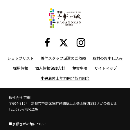
ショップリスト
着付スタッフ派遣のご依頼
取材のお申し込み
採用情報
個人情報保護方針
免責事項
サイトマップ
中央着付士能力開発協同組合
株式会社 京繊
〒604-8154 京都市中京区室町通四条上ル菊水鉾町582さがの館ビル
TEL 075-748-1236
■京都さがの館について