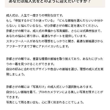
あなたは成人式をどのように迎えたいですか？
成人式は、人生で一度きりの特別な日です。
もし「参加するかどうか迷っている」「どんな振袖を選んだらいいか分か
らない」と悩んでいるなら、ぜひ京都さがの館に足を運んでください。
京都さがの館では、成人式の準備から写真撮影、さらには式典参加まで、
あなたの悩みに寄り添い、最適なサポートを提供しています。
スタッフ一人一人があなたの理想をしっかりと聞き、最適な振袖選びから
アフターケアまで丁寧にアドバイスいたします。
京都さがの館では、豊富な種類の振袖を取り揃えており、あなたにぴった
りの一着を見つけることができます。
自分の好みに合わせたデザインや色合いの振袖を選び、理想の成人式を実
現しましょう。
京都さがの館には「写真だけ」の成人式という選択肢もあります。
自分らしい振袖を着て、プロのカメラマンによる美しい写真を残すことが
できます。
写真として残る思い出も、心に深く刻まれることでしょう。