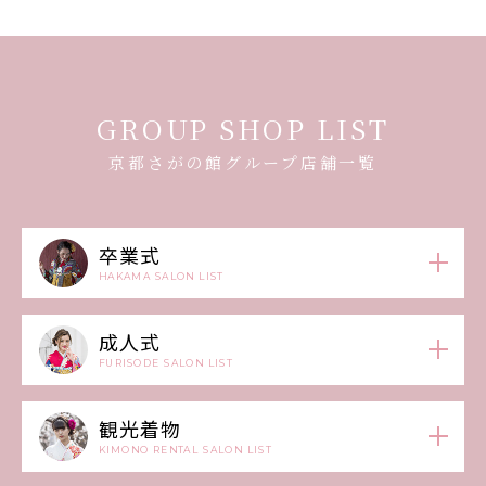
GROUP SHOP LIST
京都さがの館グループ店舗一覧
卒業式
HAKAMA SALON LIST
成人式
FURISODE SALON LIST
観光着物
KIMONO RENTAL SALON LIST