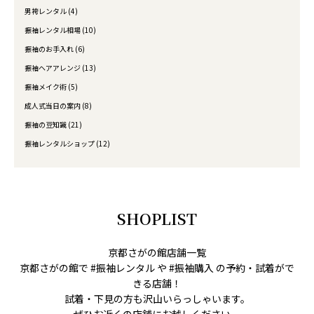
男袴レンタル (4)
振袖レンタル相場 (10)
振袖のお手入れ (6)
振袖ヘアアレンジ (13)
振袖メイク術 (5)
成人式当日の案内 (8)
振袖の豆知識 (21)
振袖レンタルショップ (12)
SHOPLIST
京都さがの館店舗一覧
京都さがの館で #振袖レンタル や #振袖購入 の予約・試着がで
きる店舗！
試着・下見の方も沢山いらっしゃいます。
ぜひお近くの店舗にお越しください。