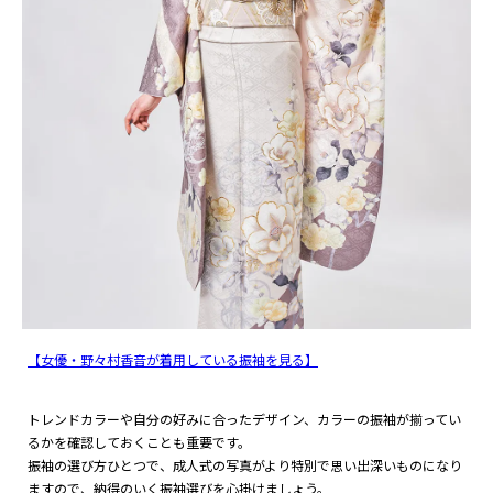
【女優・野々村香音が着用している振袖を見る】
トレンドカラーや自分の好みに合ったデザイン、カラーの振袖が揃ってい
るかを確認しておくことも重要です。
振袖の選び方ひとつで、成人式の写真がより特別で思い出深いものになり
ますので、納得のいく振袖選びを心掛けましょう。