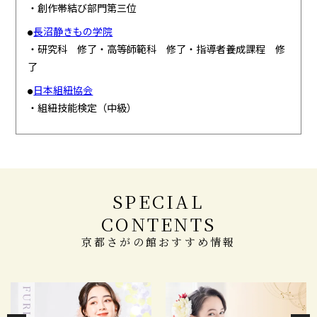
・創作帯結び部門第三位
長沼静きもの学院
●
・研究科 修了・高等師範科 修了・指導者養成課程 修
了
日本組紐協会
●
・組紐技能検定（中級）
SPECIAL
CONTENTS
京都さがの館おすすめ情報