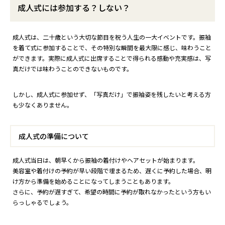
成人式には参加する？しない？
成人式は、二十歳という大切な節目を祝う人生の一大イベントです。振袖
を着て式に参加することで、その特別な瞬間を最大限に感じ、味わうこと
ができます。実際に成人式に出席することで得られる感動や充実感は、写
真だけでは味わうことのできないものです。
しかし、成人式に参加せず、「写真だけ」で振袖姿を残したいと考える方
も少なくありません。
成人式の準備について
成人式当日は、朝早くから振袖の着付けやヘアセットが始まります。
美容室や着付けの予約が早い段階で埋まるため、遅くに予約した場合、明
け方から準備を始めることになってしまうこともあります。
さらに、予約が遅すぎて、希望の時間に予約が取れなかったという方もい
らっしゃるでしょう。