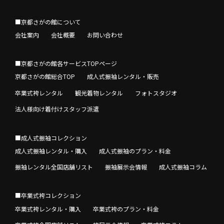
■京都さがの館について
会社案内
会社概要
お問い合わせ
■京都さがの館各サービスTOPページ
京都さがの館総合TOP
成人式振袖レンタル・販売
卒業式袴レンタル
観光着物レンタル
フォトスタジオ
法人様向け着付けスタッフ派遣
■成人式振袖コレクション
成人式振袖レンタル・購入
成人式振袖のプラン・料金
振袖レンタル全国店舗リスト
振袖展示会情報
成人式振袖コラム
■卒業式袴コレクション
卒業式袴レンタル・購入
卒業式袴のプラン・料金