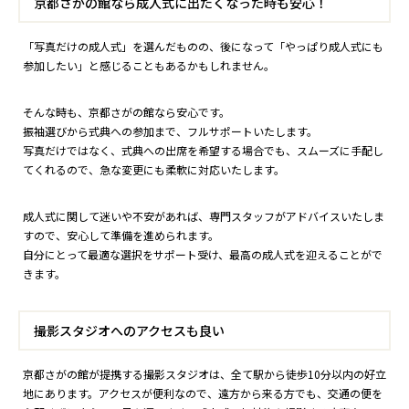
京都さがの館なら成人式に出たくなった時も安心！
「写真だけの成人式」を選んだものの、後になって「やっぱり成人式にも
参加したい」と感じることもあるかもしれません。
そんな時も、京都さがの館なら安心です。
振袖選びから式典への参加まで、フルサポートいたします。
写真だけではなく、式典への出席を希望する場合でも、スムーズに手配し
てくれるので、急な変更にも柔軟に対応いたします。
成人式に関して迷いや不安があれば、専門スタッフがアドバイスいたしま
すので、安心して準備を進められます。
自分にとって最適な選択をサポート受け、最高の成人式を迎えることがで
きます。
撮影スタジオへのアクセスも良い
京都さがの館が提携する撮影スタジオは、全て駅から徒歩10分以内の好立
地にあります。アクセスが便利なので、遠方から来る方でも、交通の便を