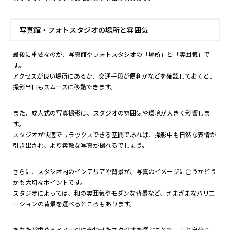
写真館・フォトスタジオの場所と雰囲気
最後に重要なのが、写真館やフォトスタジオの「場所」と「雰囲気」で
す。
アクセスが良い場所にあるか、交通手段が便利かなどを確認しておくと、
撮影当日もスムーズに移動できます。
また、成人式の写真撮影は、スタジオの雰囲気や環境が大きく影響しま
す。
スタジオが快適でリラックスできる空間であれば、撮影中も自然な表情が
引き出され、より素敵な写真が撮れるでしょう。
さらに、スタジオ内のインテリアや背景が、写真のイメージに合うかどう
かも大切なポイントです。
スタジオによっては、和の雰囲気やモダンな背景など、さまざまなバリエ
ーションの背景を選べるところもあります。
あなたが求めるイメージに合わせたスタジオを選ぶことで、より自分らし