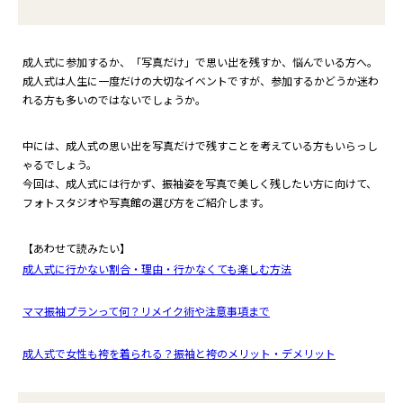
成人式に参加するか、「写真だけ」で思い出を残すか、悩んでいる方へ。
成人式は人生に一度だけの大切なイベントですが、参加するかどうか迷わ
れる方も多いのではないでしょうか。
中には、成人式の思い出を写真だけで残すことを考えている方もいらっし
ゃるでしょう。
今回は、成人式には行かず、振袖姿を写真で美しく残したい方に向けて、
フォトスタジオや写真館の選び方をご紹介します。
【あわせて読みたい】
成人式に行かない割合・理由・行かなくても楽しむ方法
ママ振袖プランって何？リメイク術や注意事項まで
成人式で女性も袴を着られる？振袖と袴のメリット・デメリット