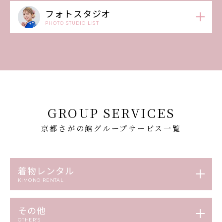
フォトスタジオ
PHOTO STUDIO LIST
GROUP SERVICES
京都さがの館グループサービス一覧
着物レンタル
KIMONO RENTAL
その他
OTHER’S