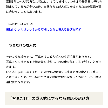
高校3年生～大学1年生の頃には、すでに振袖のレンタルや美容室の予約を
済ませている方が多いため、出遅れると成人式に参加するための準備が間
に合わないこともあります。
【あわせて読みたい】
振袖レンタルはいつ？ある時期になると増える最適な時期
写真だけの成人式
そのような場合でも、写真だけの成人式という選択肢があります。
写真スタジオで振袖を着た姿を撮影し、思い出を美しい形で残すことがで
きます。
成人式に参加しなくても、その特別な瞬間を振袖姿で思い出として残すこ
とができるため、忙しい方や準備に時間が取れなかった方にとって、良い
選択肢となります。
「写真だけ」の成人式にするならお店の選び方