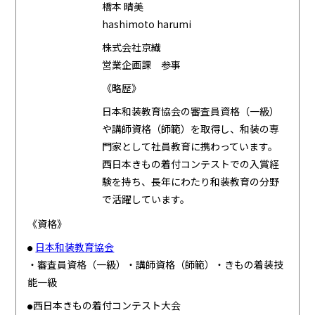
橋本 晴美
hashimoto harumi
株式会社京繊
営業企画課 参事
《略歴》
日本和装教育協会の審査員資格（一級）
や講師資格（師範）を取得し、和装の専
門家として社員教育に携わっています。
西日本きもの着付コンテストでの入賞経
験を持ち、長年にわたり和装教育の分野
で活躍しています。
《資格》
日本和装教育協会
●
・審査員資格（一級）・講師資格（師範）・きもの着装技
能一級
西日本きもの着付コンテスト大会
●