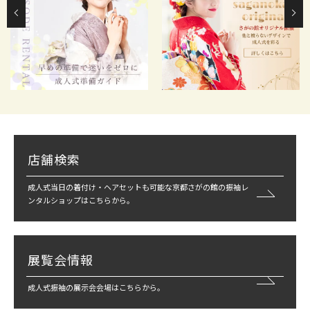
店舗検索
成人式当日の着付け・ヘアセットも可能な京都さがの館の振袖レ
ンタルショップはこちらから。
展覧会情報
成人式振袖の展示会会場はこちらから。