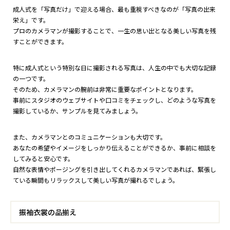
成人式を「写真だけ」で迎える場合、最も重視すべきなのが「写真の出来
栄え」です。
プロのカメラマンが撮影することで、一生の思い出となる美しい写真を残
すことができます。
特に成人式という特別な日に撮影される写真は、人生の中でも大切な記録
の一つです。
そのため、カメラマンの腕前は非常に重要なポイントとなります。
事前にスタジオのウェブサイトや口コミをチェックし、どのような写真を
撮影しているか、サンプルを見てみましょう。
また、カメラマンとのコミュニケーションも大切です。
あなたの希望やイメージをしっかり伝えることができるか、事前に相談を
してみると安心です。
自然な表情やポージングを引き出してくれるカメラマンであれば、緊張し
ている瞬間もリラックスして美しい写真が撮れるでしょう。
振袖衣裳の品揃え