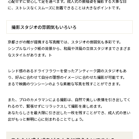
心配せずに安心して足を運べます。成人式の振袖姿を撮影する大事な日
に、ストレスなくスムーズに到着できることは大きなポイントです。
撮影スタジオの雰囲気もいろいろ
京都さがの館が提携する写真館では、スタジオの雰囲気も多彩です。
シンプルなバック紙の背景から、和風や洋風の立体スタジオまでさまざま
なスタイルがあります。ト
レンド感のあるドライフラワーを使ったアンティーク調のスタジオもあ
り、好みに合わせて自分の理想のイメージに合わせた撮影が可能です。
まるで映画のワンシーンのような素敵な写真を残すことができます。
また、プロのカメラマンによる撮影は、自然で美しい表情を引き出してく
れるので、緊張せずにリラックスして撮影を楽しめます。
あなたらしさを最大限に引き出した一枚を残すことができ、成人式の思い
出がもっと鮮明に心に刻まれることでしょう。