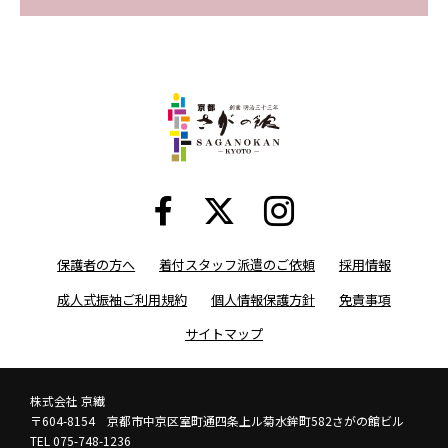
保護者の方へ
着付スタッフ派遣のご依頼
採用情報
成人式振袖ご利用規約
個人情報保護方針
免責事項
サイトマップ
株式会社 京繊
〒604-8154 京都市中京区室町通四条上ル菊水鉾町582さがの館ビル
TEL 075-748-1236