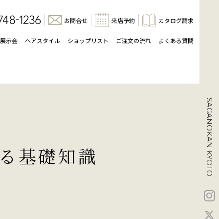
お問合せ
来店予約
カタログ請求
展示会
ヘアスタイル
ショップリスト
ご注文の流れ
よくある質問
SAGANOKAN KYOTO
る基礎知識