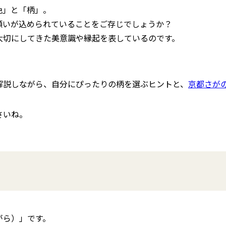
色」と「柄」。
願いが込められていることをご存じでしょうか？
大切にしてきた美意識や縁起を表しているのです。
解説しながら、自分にぴったりの柄を選ぶヒントと、
京都さが
さいね。
がら）」です。