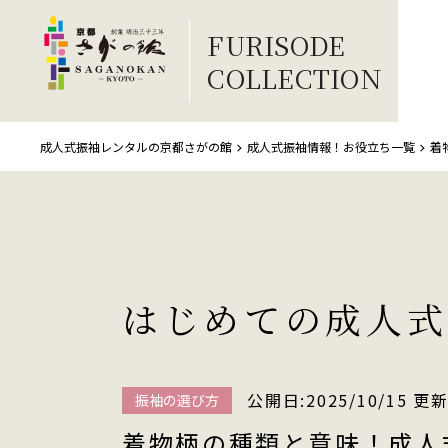
FURISODE
COLLECTION
成人式振袖レンタルの京都さがの館
成人式振袖情報！お役立ち一覧
着
はじめての成人式
公開日:2025/10/15 更新
振袖の選び方
着物柄の種類と意味！成人