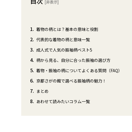
目次
[
非表示
]
1
着物の柄とは？基本の意味と役割
2
代表的な着物の柄と意味一覧
3
成人式で人気の振袖柄ベスト5
4
柄から見る、自分に合った振袖の選び方
5
着物・振袖の柄についてよくある質問（FAQ）
6
京都さがの館で選べる振袖柄の魅力！
7
まとめ
8
あわせて読みたいコラム一覧