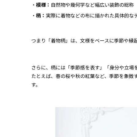
・
模様：
自然物や幾何学など幅広い装飾の総称
・
柄：
実際に着物などの布に描かれた具体的な
つまり「着物柄」は、文様をベースに季節や縁起
さらに、柄には「季節感を表す」「身分や立場
たとえば、春の桜や秋の紅葉など、季節を象徴
す。