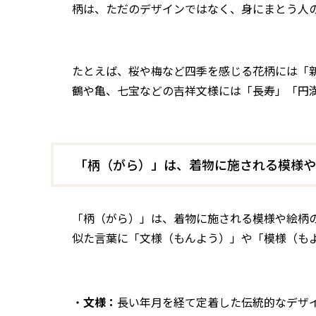
柄は、ただのデザインではなく、身にまとう人
たとえば、桜や梅など四季を感じる花柄には「
鶴や亀、七宝などの吉祥文様には「長寿」「円
「柄（がら）」は、着物に施される模様や
「柄（がら）」は、着物に施される模様や絵柄
似た言葉に「文様（もんよう）」や「模様（も
・
文様：
長い年月を経て定着した伝統的なデザ