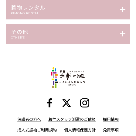
着物レンタル
KIMONO RENTAL
その他
OTHER’S
保護者の方へ
着付スタッフ派遣のご依頼
採用情報
成人式振袖ご利用規約
個人情報保護方針
免責事項