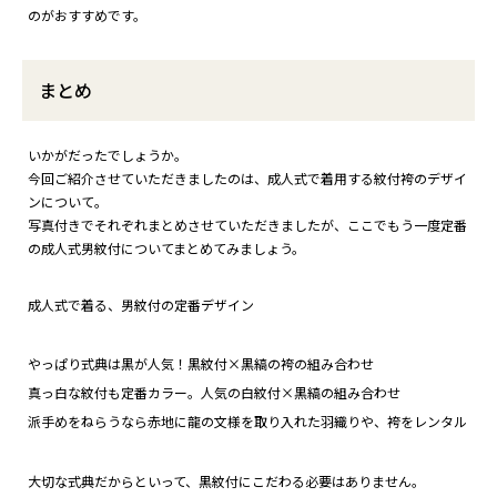
のがおすすめです。
まとめ
いかがだったでしょうか。
今回ご紹介させていただきましたのは、成人式で着用する紋付袴のデザイ
ンについて。
写真付きでそれぞれまとめさせていただきましたが、ここでもう一度定番
の成人式男紋付についてまとめてみましょう。
成人式で着る、男紋付の定番デザイン
やっぱり式典は黒が人気！黒紋付×黒縞の袴の組み合わせ
真っ白な紋付も定番カラー。人気の白紋付×黒縞の組み合わせ
派手めをねらうなら赤地に龍の文様を取り入れた羽織りや、袴をレンタル
大切な式典だからといって、黒紋付にこだわる必要はありません。