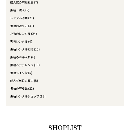
成人式の前撮撮影 (7)
振袖 購入 (5)
レンタル時期 (21)
振袖の選び方 (37)
小物のレンタル (24)
男袴レンタル (4)
振袖レンタル相場 (10)
振袖のお手入れ (6)
振袖ヘアアレンジ (13)
振袖メイク術 (5)
成人式当日の案内 (8)
振袖の豆知識 (21)
振袖レンタルショップ (12)
SHOPLIST