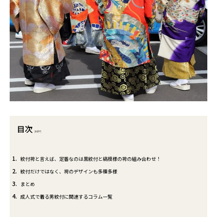
目次
[
非表示
]
1
紋付袴と言えば、定番なのは黒紋付と縞模様の袴の組み合わせ！
2
紋付だけではなく、袴のデザインも多種多様
3
まとめ
4
成人式で着る男紋付に関連するコラム一覧