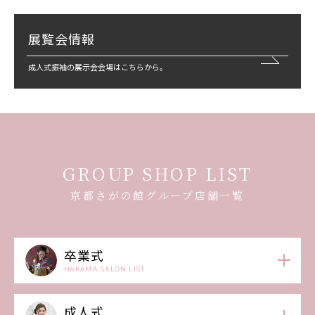
展覧会情報
成人式振袖の展示会会場はこちらから。
GROUP SHOP LIST
京都さがの館グループ店舗一覧
卒業式
HAKAMA SALON LIST
成人式