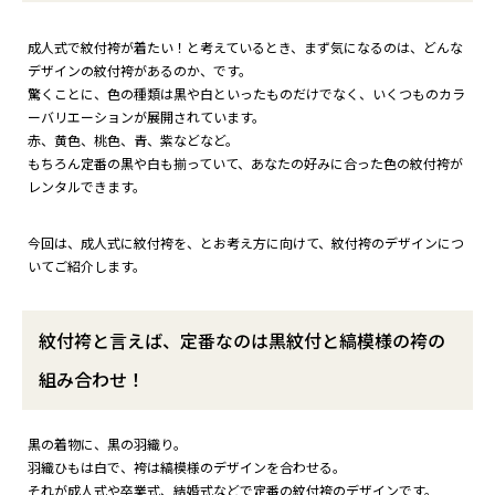
成人式で紋付袴が着たい！と考えているとき、まず気になるのは、どんな
デザインの紋付袴があるのか、です。
驚くことに、色の種類は黒や白といったものだけでなく、いくつものカラ
ーバリエーションが展開されています。
赤、黄色、桃色、青、紫などなど。
もちろん定番の黒や白も揃っていて、あなたの好みに合った色の紋付袴が
レンタルできます。
今回は、成人式に紋付袴を、とお考え方に向けて、紋付袴のデザインにつ
いてご紹介します。
紋付袴と言えば、定番なのは黒紋付と縞模様の袴の
組み合わせ！
黒の着物に、黒の羽織り。
羽織ひもは白で、袴は縞模様のデザインを合わせる。
それが成人式や卒業式、結婚式などで定番の紋付袴のデザインです。