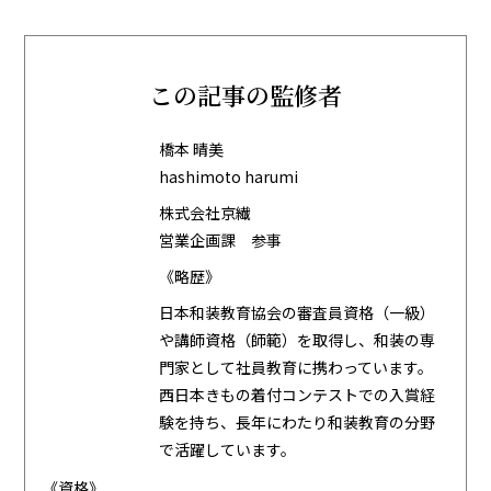
この記事の監修者
橋本 晴美
hashimoto harumi
株式会社京繊
営業企画課 参事
《略歴》
日本和装教育協会の審査員資格（一級）
や講師資格（師範）を取得し、和装の専
門家として社員教育に携わっています。
西日本きもの着付コンテストでの入賞経
験を持ち、長年にわたり和装教育の分野
で活躍しています。
《資格》