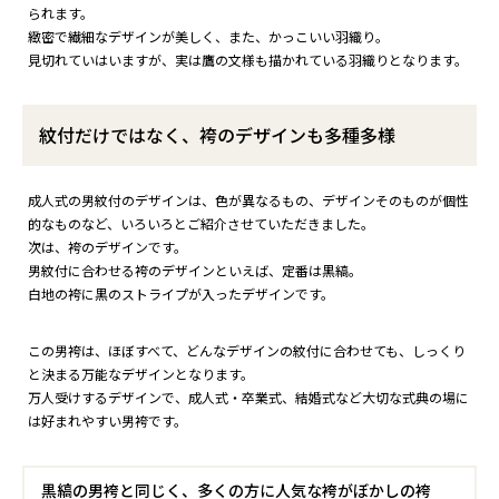
られます。
緻密で繊細なデザインが美しく、また、かっこいい羽織り。
見切れていはいますが、実は鷹の文様も描かれている羽織りとなります。
紋付だけではなく、袴のデザインも多種多様
成人式の男紋付のデザインは、色が異なるもの、デザインそのものが個性
的なものなど、いろいろとご紹介させていただきました。
次は、袴のデザインです。
男紋付に合わせる袴のデザインといえば、定番は黒縞。
白地の袴に黒のストライプが入ったデザインです。
この男袴は、ほぼすべて、どんなデザインの紋付に合わせても、しっくり
と決まる万能なデザインとなります。
万人受けするデザインで、成人式・卒業式、結婚式など大切な式典の場に
は好まれやすい男袴です。
黒縞の男袴と同じく、多くの方に人気な袴がぼかしの袴