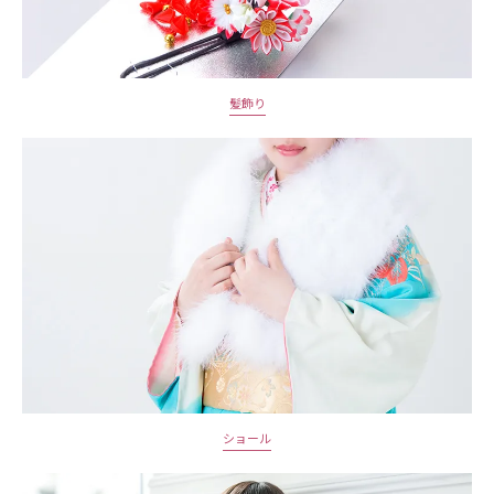
髪飾り
ショール