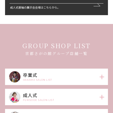
成人式振袖の展示会会場はこちらから。
GROUP SHOP LIST
京都さがの館グループ店舗一覧
卒業式
HAKAMA SALON LIST
成人式
FURISODE SALON LIST