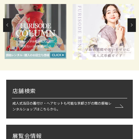
店舗検索
成人式当日の着付け・ヘアセットも可能な京都さがの館の振袖レ
ンタルショップはこちらから。
展覧会情報