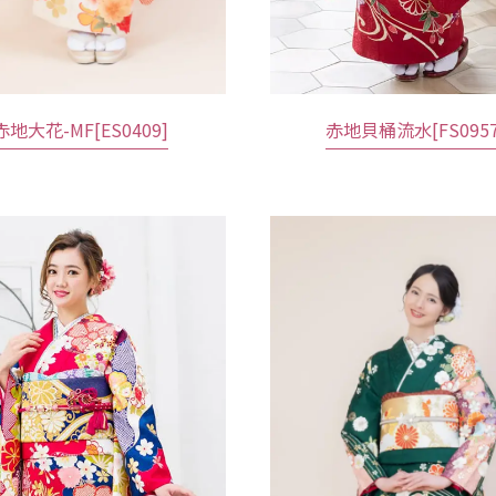
赤地大花-MF[ES0409]
赤地貝桶流水[FS0957