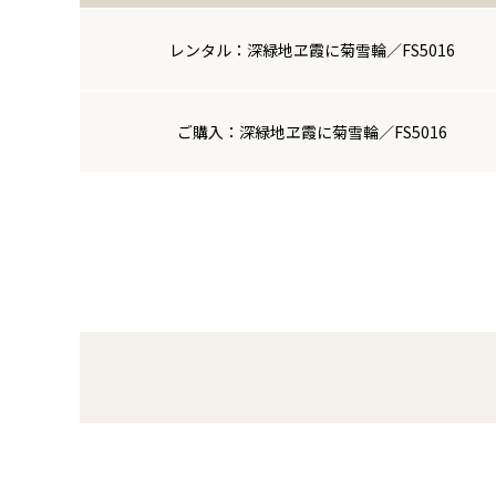
レンタル：深緑地ヱ霞に菊雪輪／FS5016
ご購入：深緑地ヱ霞に菊雪輪／FS5016