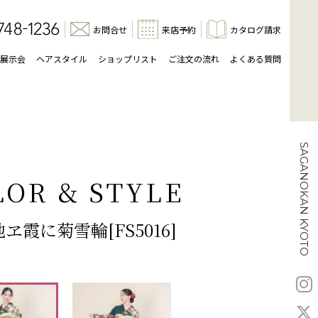
お問合せ
来店予約
カタログ請求
展示会
ヘアスタイル
ショップリスト
ご注文の流れ
よくある質問
SAGANOKAN KYOTO
LOR & STYLE
ヱ霞に菊雪輪[FS5016]