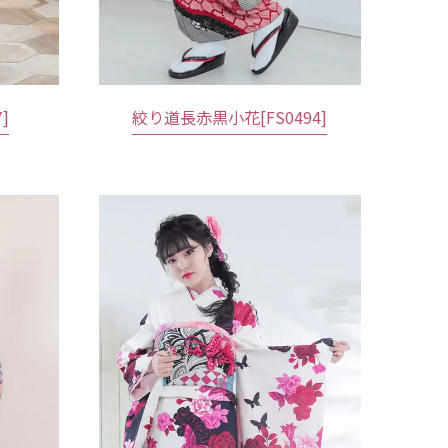
]
絞り道長赤黒小花[FS0494]