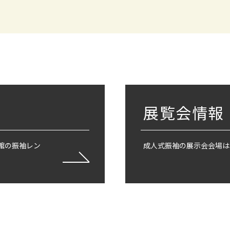
展覧会情報
館の振袖レン
成人式振袖の展示会会場は