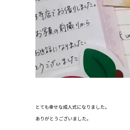
とても幸せな成人式になりました。
ありがとうございました。