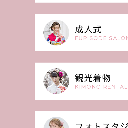
成人式
FURISODE SALON
観光着物
KIMONO RENTAL
フォトスタ