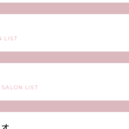
 LIST
 SALON LIST
ジオ