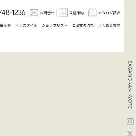
お問合せ
来店予約
カタログ請求
展示会
ヘアスタイル
ショップリスト
ご注文の流れ
よくある質問
SAGANOKAN KYOTO