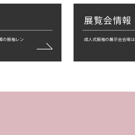
展覧会情報
館の振袖レン
成人式振袖の展示会会場は