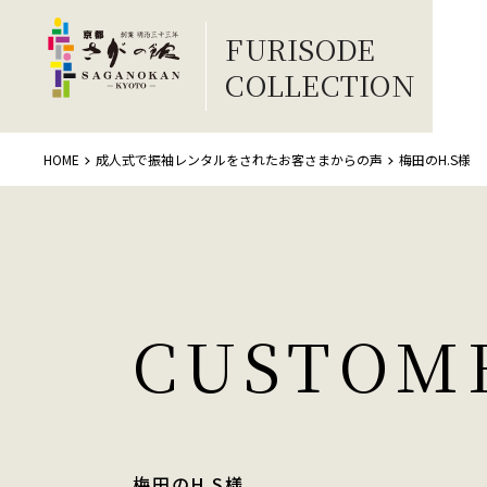
FURISODE
COLLECTION
HOME
成人式で振袖レンタルをされたお客さまからの声
梅田のH.S様
CUSTOM
梅田のH.S様