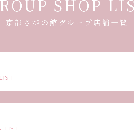
ROUP SHOP LI
京都さがの館グループ店舗一覧
LIST
 LIST