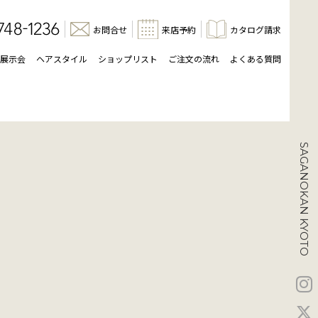
お問合せ
来店予約
カタログ請求
展示会
ヘアスタイル
ショップリスト
ご注文の流れ
よくある質問
SAGANOKAN KYOTO