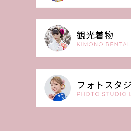
観光着物
KIMONO RENTAL
フォトスタ
PHOTO STUDIO L