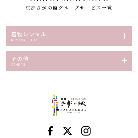
京都さがの館グループサービス一覧
着物レンタル
KIMONO RENTAL
その他
OTHER’S