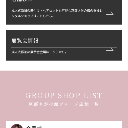
成人式当日の着付け・ヘアセットも可能な京都さがの館の振袖レ
ンタルショップはこちらから。
展覧会情報
成人式振袖の展示会会場はこちらから。
GROUP SHOP LIST
京都さがの館グループ店舗一覧