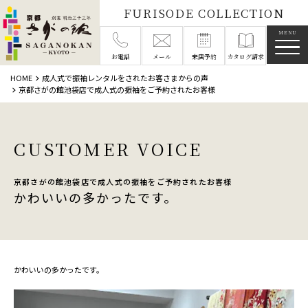
FURISODE COLLECTION
メニ
お電話
メール
来店予約
カタログ請求
HOME
成人式で振袖レンタルをされたお客さまからの声
京都さがの館池袋店で成人式の振袖をご予約されたお客様
CUSTOMER VOICE
京都さがの館池袋店で成人式の振袖をご予約されたお客様
かわいいの多かったです。
かわいいの多かったです。