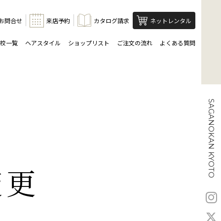
お問合せ
来店予約
カタログ請求
ネットレンタル
校一覧
ヘアスタイル
ショップリスト
ご注文の流れ
よくある質問
SAGANOKAN KYOTO
変更