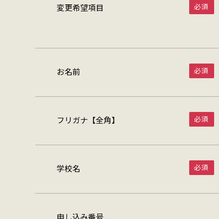
変更希望項目
お名前
フリガナ【全角】
学校名
申し込み番号