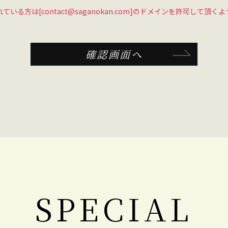
いる方は[contact@saganokan.com]のドメインを許可して頂
確認画面へ
SPECIAL