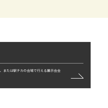
、または駅チカの会場で行える展示会会