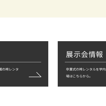
展示会情報
館の袴レンタ
卒業式の袴レンタルを学内
場はこちらから。