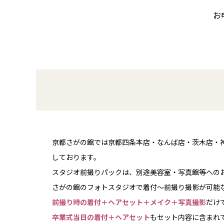
お
京都さがの館では京都四条本店・なんば店・茨木店・
しております。
スタジオ前撮りパックは、別途美容室・写真館等への
さがの館のフォトスタジオで着付～前撮り撮影が可能
前撮り時の着付＋ヘアセット＋メイク＋写真撮影
だけ
卒業式当日の着付＋ヘアセット
もセット内容に含まれ