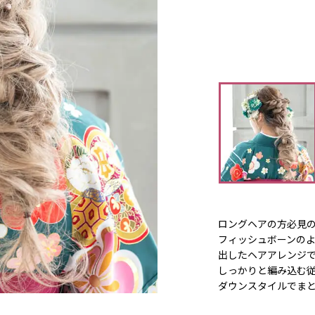
ロングヘアの方必見
フィッシュボーンの
出したヘアアレンジ
しっかりと編み込む
ダウンスタイルでま