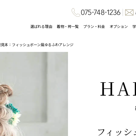
選ばれる理由
着物・袴一覧
プラン・料金
オプション
学
型見本：フィッシュボーン風ゆるふわアレンジ
HA
フィッシ