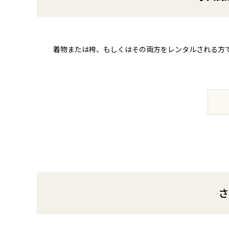
着物または袴、もしくはその両方をレンタルされる方
さ