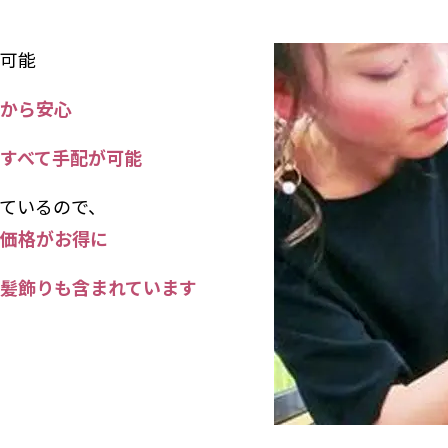
可能
から安心
すべて手配が可能
ているので、
価格がお得に
髪飾りも含まれています