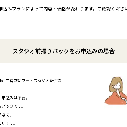
申込みプランによって内容・価格が変わります。ご確認くださ
スタジオ前撮りパックをお申込みの場合
神戸三宮店にフォトスタジオを併設
お申込みは不要。
なパックです。
でなく、
ています。