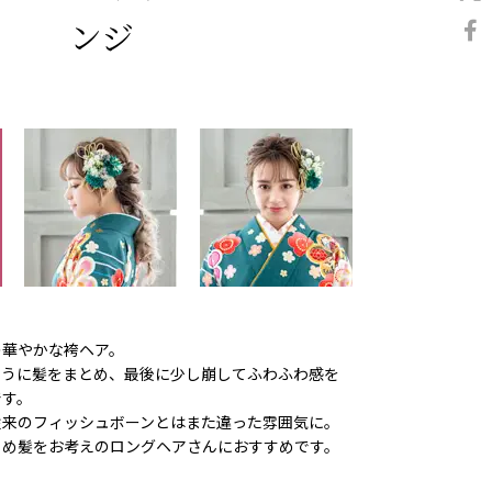
ンジ
の華やかな袴ヘア。
ように髪をまとめ、最後に少し崩してふわふわ感を
です。
従来のフィッシュボーンとはまた違った雰囲気に。
とめ髪をお考えのロングヘアさんにおすすめです。