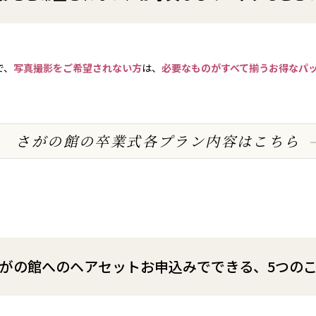
で、
写真撮影をご希望されない方
は、
必要なものがすべて揃うお得なパ
さがの館の卒業式各プラン内容はこちら
がの館へのヘアセットお申込みでできる、5つの