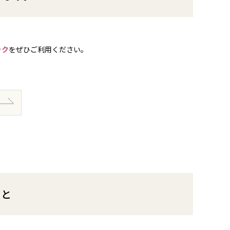
ック
をぜひご利用ください。
こと