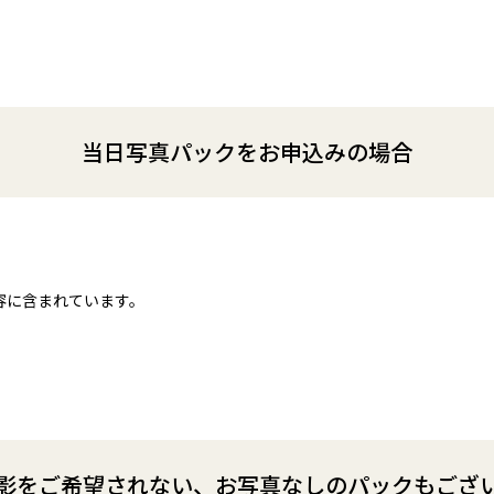
当日写真パックをお申込みの場合
容に含まれています。
影をご希望されない、お写真なしのパックもござ