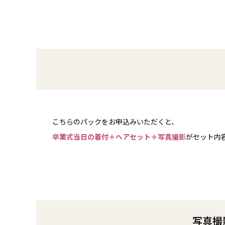
こちらのパックをお申込みいただくと、
卒業式当日の着付＋ヘアセット＋写真撮影
がセット内
写真撮