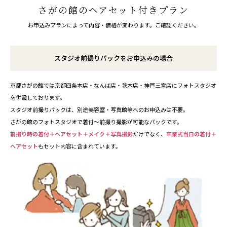
さがの館のヘアセット付きプラン
お申込みプランによって内容・価格が変わります。ご確認ください。
スタジオ前撮りパックをお申込みの場合
京都さがの館では京都四条本店・なんば店・茨木店・神戸三宮店にフォトスタジオ
を併設しております。
スタジオ前撮りパックは、別途美容室・写真館等へのお申込みは不要。
さがの館のフォトスタジオで着付～前撮り撮影が可能なパックです。
前撮り時の着付＋ヘアセット＋メイク＋写真撮影
だけでなく、
卒業式当日の着付＋
ヘアセット
もセット内容に含まれています。