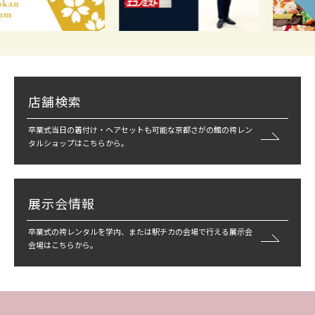
店舗検索
卒業式当日の着付け・ヘアセットも可能な京都さがの館の袴レン
タルショップはこちらから。
展示会情報
卒業式の袴レンタルを学内、または駅チカの会場で行える展示会
会場はこちらから。