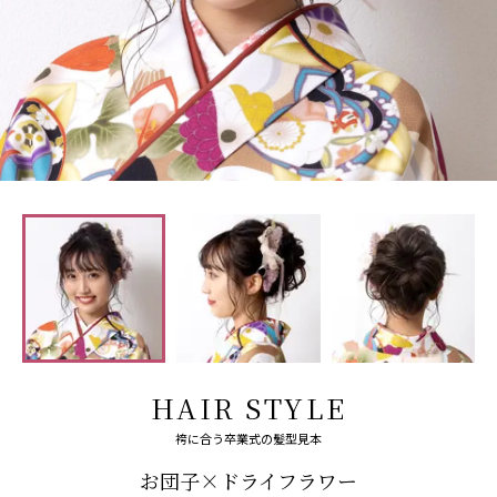
HAIR STYLE
袴に合う卒業式の髪型見本
お団子×ドライフラワー