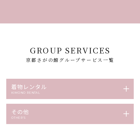
GROUP SERVICES
京都さがの館グループサービス一覧
着物レンタル
KIMONO RENTAL
その他
OTHER’S