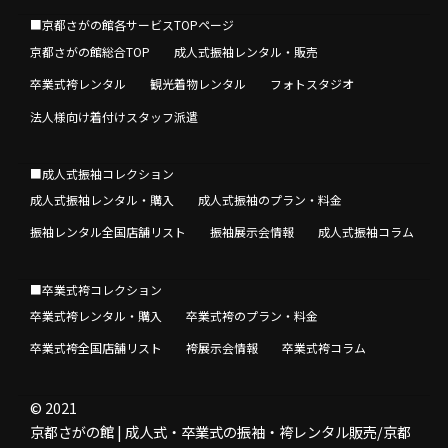
■京都さがの館各サービスTOPページ
京都さがの館総合TOP
成人式振袖レンタル・販売
卒業式袴レンタル
観光着物レンタル
フォトスタジオ
法人様向け着付けスタッフ派遣
■成人式振袖コレクション
成人式振袖レンタル・購入
成人式振袖のプラン・料金
振袖レンタル全国店舗リスト
振袖展示会情報
成人式振袖コラム
■卒業式袴コレクション
卒業式袴レンタル・購入
卒業式袴のプラン・料金
卒業式袴全国店舗リスト
袴展示会情報
卒業式袴コラム
© 2021
京都さがの館 | 成人式・卒業式の振袖・袴レンタル販売/京都