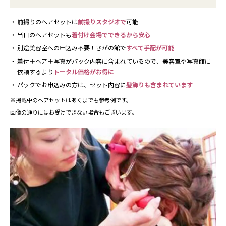
前撮りのヘアセットは
前撮りスタジオで
可能
当日のヘアセットも
着付け会場でできるから安心
別途美容室への申込み不要！さがの館で
すべて手配が可能
着付＋ヘア＋写真がパック内容に含まれているので、
美容室や写真館に
依頼するより
トータル価格がお得に
パックでお申込みの方は、セット内容に
髪飾りも含まれています
※掲載中のヘアセットはあくまでも参考例です。
画像の通りにはお受けできない場合もございます。