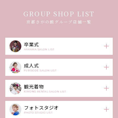
GROUP SHOP LIST
京都さがの館グループ店舗一覧
卒業式
HAKAMA SALON LIST
成人式
FURISODE SALON LIST
観光着物
KIMONO RENTAL SALON LIST
フォトスタジオ
PHOTO STUDIO LIST