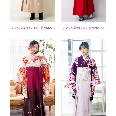
レンタル着物BBB494×袴MNN998
レンタル着物F00051×袴AKA955