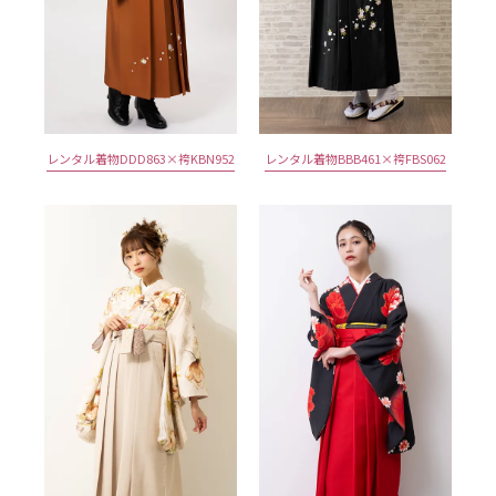
レンタル着物DDD863×袴KBN952
レンタル着物BBB461×袴FBS062