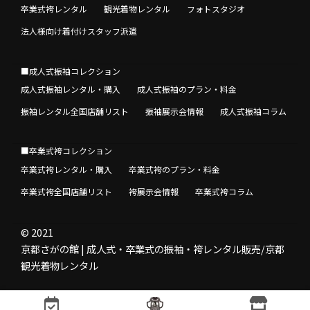
卒業式袴レンタル
観光着物レンタル
フォトスタジオ
法人様向け着付けスタッフ派遣
■成人式振袖コレクション
成人式振袖レンタル・購入
成人式振袖のプラン・料金
振袖レンタル全国店舗リスト
振袖展示会情報
成人式振袖コラム
■卒業式袴コレクション
卒業式袴レンタル・購入
卒業式袴のプラン・料金
卒業式袴全国店舗リスト
袴展示会情報
卒業式袴コラム
© 2021
京都さがの館 | 成人式・卒業式の振袖・袴レンタル販売/京都
観光着物レンタル