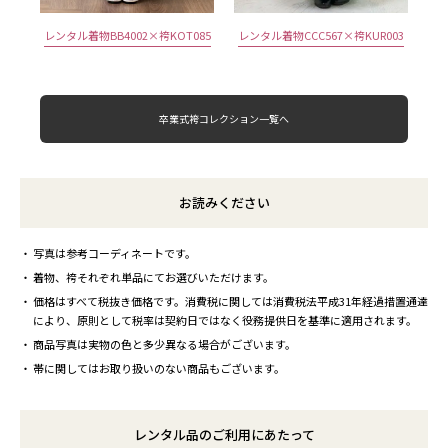
レンタル着物BB4002×袴KOT085
レンタル着物CCC567×袴KUR003
卒業式袴コレクション一覧へ
お読みください
写真は参考コーディネートです。
着物、袴それぞれ単品にてお選びいただけます。
価格はすべて税抜き価格です。消費税に関しては消費税法平成31年経過措置通達
により、原則として税率は契約日ではなく役務提供日を基準に適用されます。
商品写真は実物の色と多少異なる場合がございます。
帯に関してはお取り扱いのない商品もございます。
レンタル品のご利用にあたって