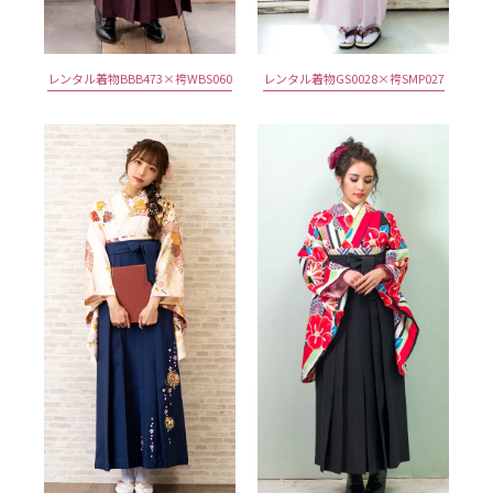
レンタル着物BBB473×袴WBS060
レンタル着物GS0028×袴SMP027