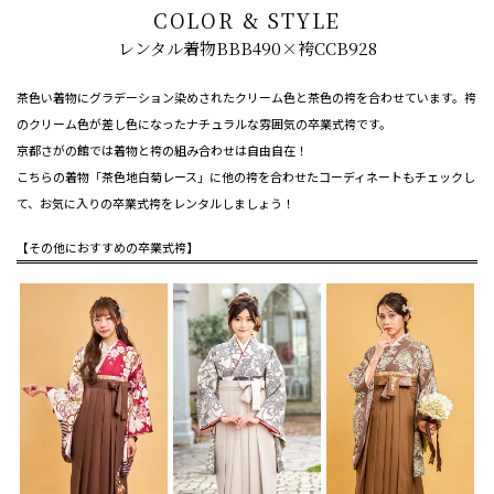
COLOR & STYLE
レンタル着物BBB490×袴CCB928
茶色い着物にグラデーション染めされたクリーム色と茶色の袴を合わせています。袴
のクリーム色が差し色になったナチュラルな雰囲気の卒業式袴です。
京都さがの館では着物と袴の組み合わせは自由自在！
こちらの着物「茶色地白菊レース」に他の袴を合わせたコーディネートもチェックし
て、お気に入りの卒業式袴をレンタルしましょう！
【その他におすすめの卒業式袴】