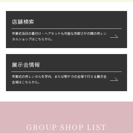
店舗検索
卒業式当日の着付け・ヘアセットも可能な京都さがの館の袴レン
タルショップはこちらから。
展示会情報
卒業式の袴レンタルを学内、または駅チカの会場で行える展示会
会場はこちらから。
GROUP SHOP LIST