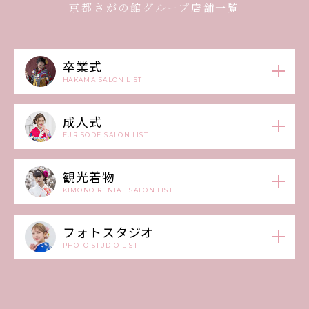
京都さがの館グループ店舗一覧
卒業式
HAKAMA SALON LIST
成人式
FURISODE SALON LIST
観光着物
KIMONO RENTAL SALON LIST
フォトスタジオ
PHOTO STUDIO LIST