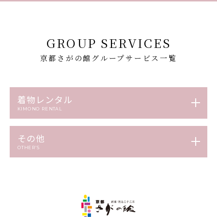
GROUP SERVICES
京都さがの館グループサービス一覧
着物レンタル
KIMONO RENTAL
その他
OTHER’S