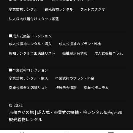
卒業式袴レンタル
観光着物レンタル
フォトスタジオ
法人様向け着付けスタッフ派遣
■成人式振袖コレクション
成人式振袖レンタル・購入
成人式振袖のプラン・料金
振袖レンタル全国店舗リスト
振袖展示会情報
成人式振袖コラム
■卒業式袴コレクション
卒業式袴レンタル・購入
卒業式袴のプラン・料金
卒業式袴全国店舗リスト
袴展示会情報
卒業式袴コラム
© 2021
京都さがの館 | 成人式・卒業式の振袖・袴レンタル販売/京都
観光着物レンタル