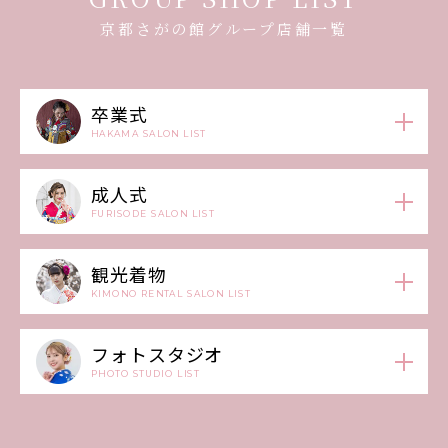
京都さがの館グループ店舗一覧
卒業式
HAKAMA SALON LIST
成人式
FURISODE SALON LIST
観光着物
KIMONO RENTAL SALON LIST
フォトスタジオ
PHOTO STUDIO LIST