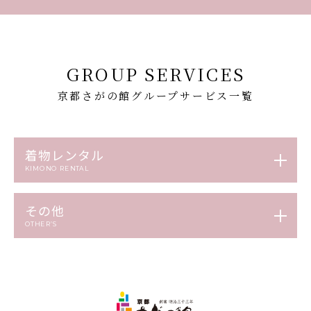
GROUP SERVICES
京都さがの館グループサービス一覧
着物レンタル
KIMONO RENTAL
その他
OTHER’S