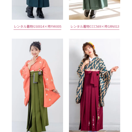
レンタル着物GS0014×袴FMI005
レンタル着物CCC569×袴GRN013