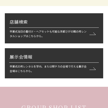
店舗検索
卒業式当日の着付け・ヘアセットも可能な京都さがの館の袴レン
タルショップはこちらから。
展示会情報
卒業式の袴レンタルを学内、または駅チカの会場で行える展示会
会場はこちらから。
GROUP SHOP LIST