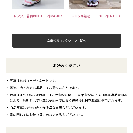
レンタル着物B00011×袴MAS017
レンタル着物CCC578×袴ENT083
卒業式袴コレクション一覧へ
お読みください
写真は参考コーディネートです。
着物、袴それぞれ単品にてお選びいただけます。
価格はすべて税抜き価格です。消費税に関しては消費税法平成31年経過措置通達
により、原則として税率は契約日ではなく役務提供日を基準に適用されます。
商品写真は実物の色と多少異なる場合がございます。
帯に関してはお取り扱いのない商品もございます。