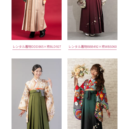
レンタル着物DDD865×袴BLD927
レンタル着物BBB492×袴WBS060