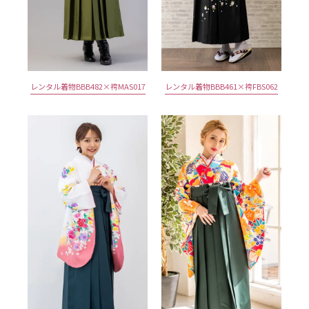
レンタル着物BBB482×袴MAS017
レンタル着物BBB461×袴FBS062