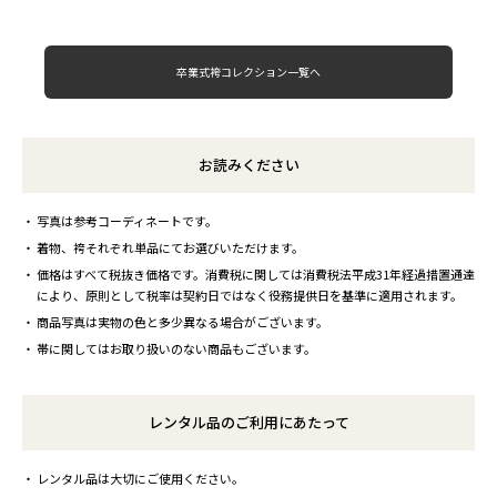
卒業式袴コレクション一覧へ
お読みください
写真は参考コーディネートです。
着物、袴それぞれ単品にてお選びいただけます。
価格はすべて税抜き価格です。消費税に関しては消費税法平成31年経過措置通達
により、原則として税率は契約日ではなく役務提供日を基準に適用されます。
商品写真は実物の色と多少異なる場合がございます。
帯に関してはお取り扱いのない商品もございます。
レンタル品のご利用にあたって
レンタル品は大切にご使用ください。