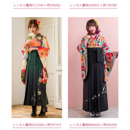
レンタル着物CCC545×袴FBS062
レンタル着物G00031×袴CSD087
レンタル着物DDD866×袴FBT073
レンタル着物BBB445×袴KRS090