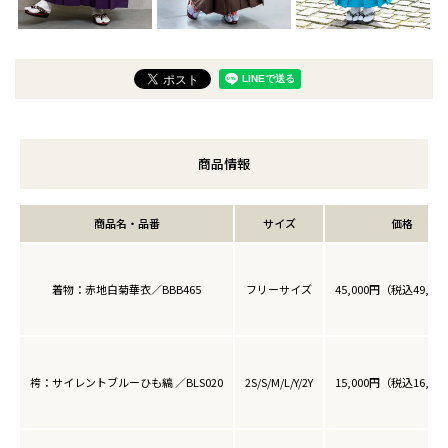
商品情報
商品名・品番
サイズ
価格
着物：赤地白菊華衣／BBB465
フリーサイズ
45,000円（税込49,50
袴：サイレントブルーひも縞 ／BLS020
2S/S/M/L/Y/2Y
15,000円（税込16,50