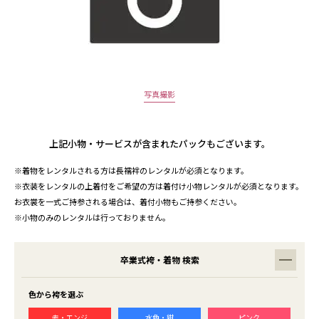
写真撮影
上記小物・サービスが含まれたパックもございます。
※着物をレンタルされる方は長襦袢のレンタルが必須となります。
※衣装をレンタルの上着付をご希望の方は着付け小物レンタルが必須となります。
お衣裳を一式ご持参される場合は、着付小物もご持参ください。
※小物のみのレンタルは行っておりません。
卒業式袴・着物 検索
色から袴を選ぶ
赤・エンジ
水色・紺
ピンク