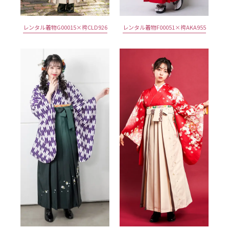
レンタル着物G00015×袴CLD926
レンタル着物F00051×袴AKA955