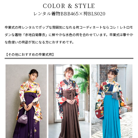
COLOR & STYLE
レンタル着物BBB465×袴BLS020
卒業式の袴レンタルでポップな雰囲気になれる袴コーディネートならコレ！レトロモ
ダンな着物「赤地白菊華衣」に鮮やかな水色の袴を合わせています。卒業式は華やか
な色使いの袴姿が気になる方におすすめです。
【その他におすすめの卒業式袴】