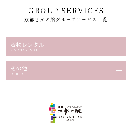
GROUP SERVICES
京都さがの館グループサービス一覧
着物レンタル
KIMONO RENTAL
その他
OTHER’S