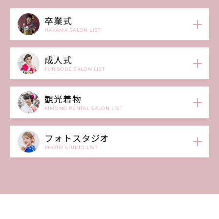
卒業式
HAKAMA SALON LIST
成人式
FURISODE SALON LIST
観光着物
KIMONO RENTAL SALON LIST
フォトスタジオ
PHOTO STUDIO LIST