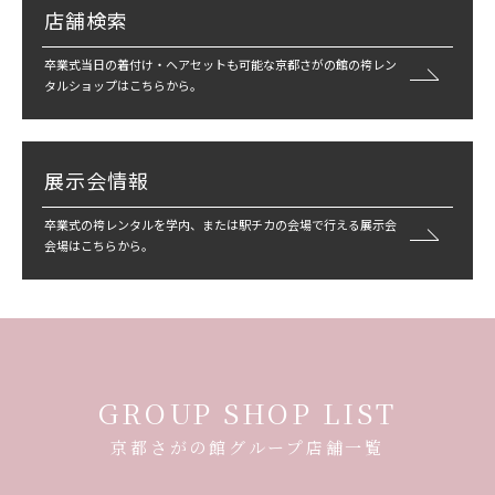
店舗検索
卒業式当日の着付け・ヘアセットも可能な京都さがの館の袴レン
タルショップはこちらから。
展示会情報
卒業式の袴レンタルを学内、または駅チカの会場で行える展示会
会場はこちらから。
GROUP SHOP LIST
京都さがの館グループ店舗一覧