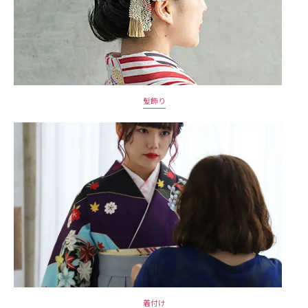
髪飾り
着付け