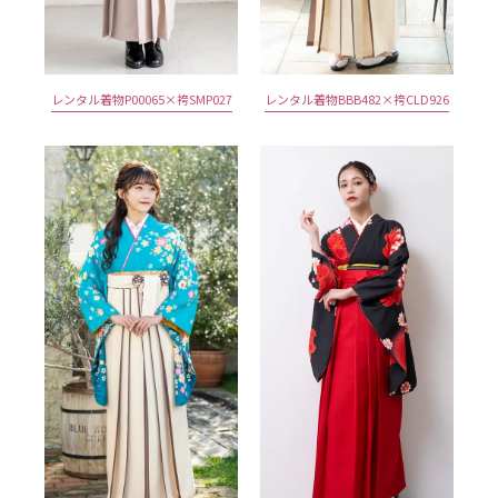
レンタル着物P00065×袴SMP027
レンタル着物BBB482×袴CLD926