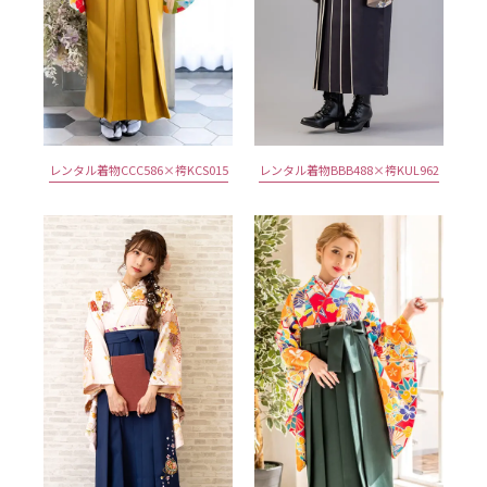
レンタル着物CCC586×袴KCS015
レンタル着物BBB488×袴KUL962