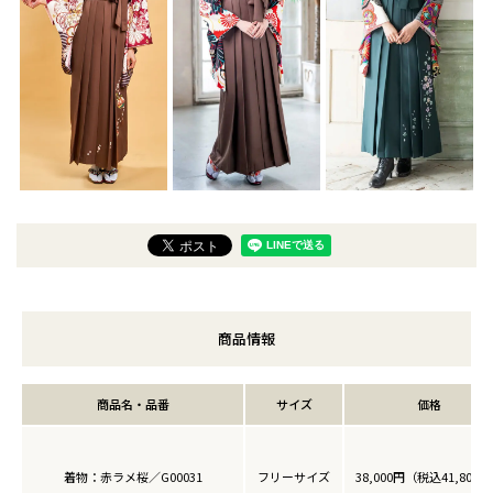
商品情報
商品名・品番
サイズ
価格
着物：赤ラメ桜／G00031
フリーサイズ
38,000円（税込41,800