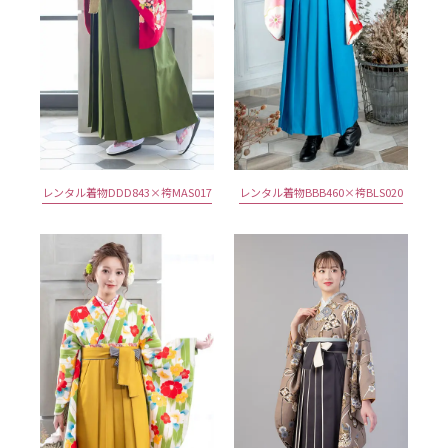
レンタル着物DDD843×袴MAS017
レンタル着物BBB460×袴BLS020