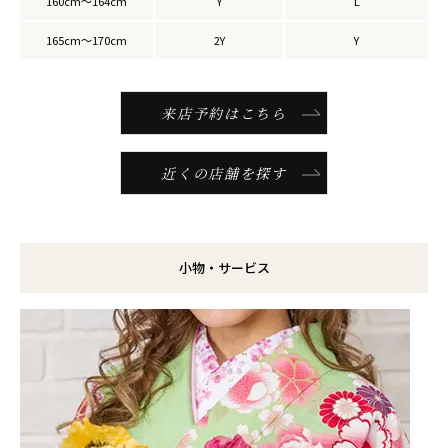
160cm～164cm
Y
L
165cm～170cm
2Y
Y
来店予約はこちら
近くの店舗を探す
小物・サービス