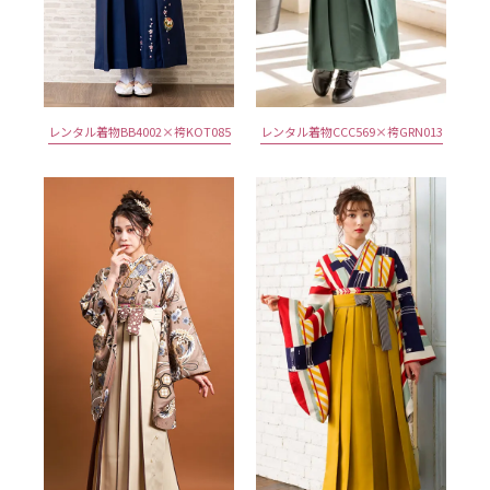
レンタル着物BB4002×袴KOT085
レンタル着物CCC569×袴GRN013