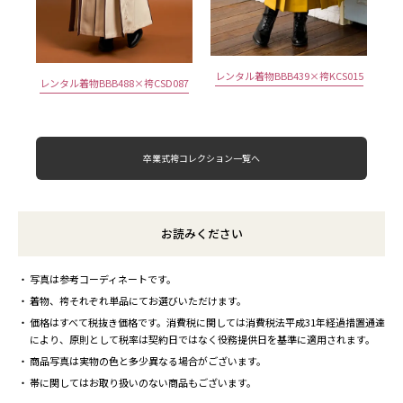
レンタル着物BBB439×袴KCS015
レンタル着物BBB488×袴CSD087
卒業式袴コレクション一覧へ
お読みください
写真は参考コーディネートです。
着物、袴それぞれ単品にてお選びいただけます。
価格はすべて税抜き価格です。消費税に関しては消費税法平成31年経過措置通達
により、原則として税率は契約日ではなく役務提供日を基準に適用されます。
商品写真は実物の色と多少異なる場合がございます。
帯に関してはお取り扱いのない商品もございます。