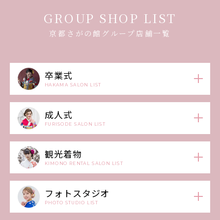
GROUP SHOP LIST
京都さがの館グループ店舗一覧
卒業式
HAKAMA SALON LIST
成人式
FURISODE SALON LIST
観光着物
KIMONO RENTAL SALON LIST
フォトスタジオ
PHOTO STUDIO LIST