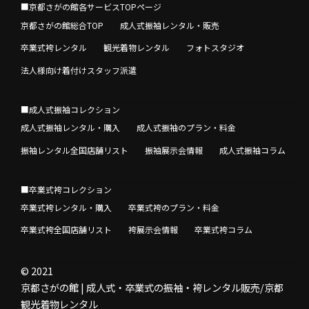
■京都さがの館各サービスTOPページ
京都さがの館総合TOP
成人式振袖レンタル・販売
卒業式袴レンタル
観光着物レンタル
フォトスタジオ
法人様向け着付けスタッフ派遣
■成人式振袖コレクション
成人式振袖レンタル・購入
成人式振袖のプラン・料金
振袖レンタル全国店舗リスト
振袖展示会情報
成人式振袖コラム
■卒業式袴コレクション
卒業式袴レンタル・購入
卒業式袴のプラン・料金
卒業式袴全国店舗リスト
袴展示会情報
卒業式袴コラム
© 2021
京都さがの館 | 成人式・卒業式の振袖・袴レンタル販売/京都
観光着物レンタル