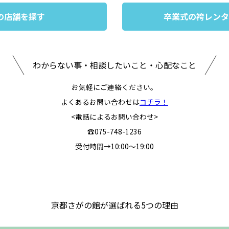
の店舗を探す
卒業式の袴レンタ
わからない事・相談したいこと・心配なこと
お気軽にご連絡ください。
よくあるお問い合わせは
コチラ！
<電話によるお問い合わせ>
☎075-748-1236
受付時間→10:00～19:00
京都さがの館が選ばれる5つの理由