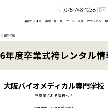
選ばれる理由
着物・袴一覧
プラン・料金
オプション
学
カル専門学校
26年度卒業式袴レンタル情
大阪バイオメディカル専門学校
を卒業される皆様へ！