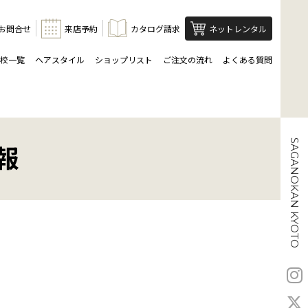
お問合せ
来店予約
カタログ請求
ネットレンタル
校一覧
ヘアスタイル
ショップリスト
ご注文の流れ
よくある質問
SAGANOKAN KYOTO
報