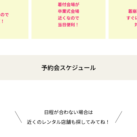
着付会場が
卒業式会場
着崩
るので
近くなので
すぐ
頼！
当日便利！
予約会スケジュール
日程が合わない場合は
近くのレンタル店舗も探してみてね！