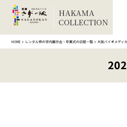
HAKAMA
COLLECTION
HOME
レンタル袴の学内展示会・卒業式の日程一覧
大阪バイオメディ
20