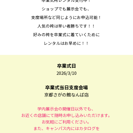
卒業式袴レンタル受付中！
ショップでも展示会でも、
支度場所など同じようにお申込可能！
人気の袴は早い者勝ちです！！
好みの袴を卒業式に着ていくために
レンタルはお早めに！！
卒業式日
2026/3/10
卒業式当日支度会場
京都さがの館なんば店
学内展示会の開催日以外でも、
お近くの店舗にて随時お申し込みいただけます。
お気軽にご利用ください。
また、キャンパス内にはカタログを