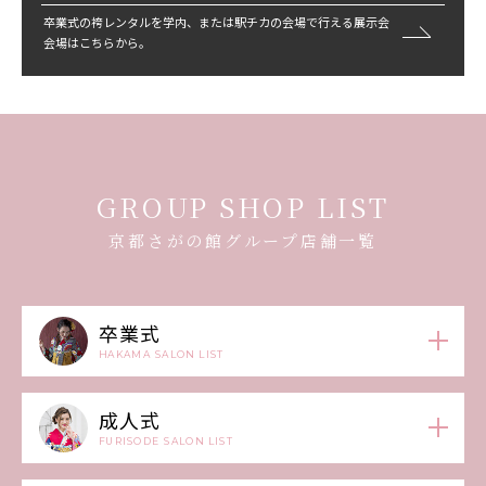
卒業式の袴レンタルを学内、または駅チカの会場で行える展示会
会場はこちらから。
GROUP SHOP LIST
京都さがの館グループ店舗一覧
卒業式
HAKAMA SALON LIST
成人式
FURISODE SALON LIST