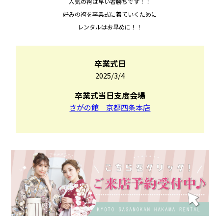
人気の袴は早い者勝ちです！！
好みの袴を卒業式に着ていくために
レンタルはお早めに！！
卒業式日
2025/3/4
卒業式当日支度会場
さがの館 京都四条本店