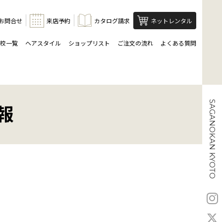
お問合せ
来店予約
カタログ請求
ネットレンタル
校一覧
ヘアスタイル
ショップリスト
ご注文の流れ
よくある質問
SAGANOKAN KYOTO
報