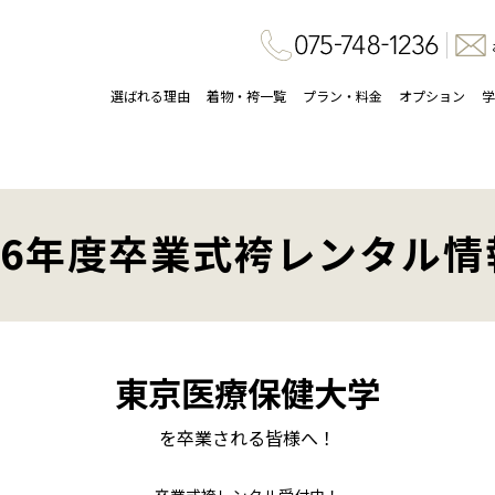
選ばれる理由
着物・袴一覧
プラン・料金
オプション
学
26年度卒業式袴レンタル情
東京医療保健大学
を卒業される皆様へ！