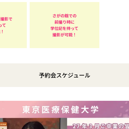
さがの館での
念撮影で
前撮り時に
って
学位記を持って
能！
撮影が可能！
予約会スケジュール