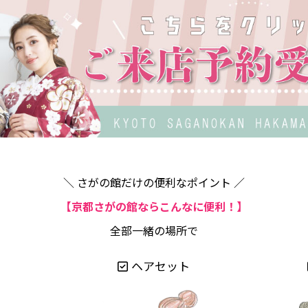
＼ さがの館だけの便利なポイント ／
【京都さがの館ならこんなに便利！】
全部一緒の場所で
ヘアセット