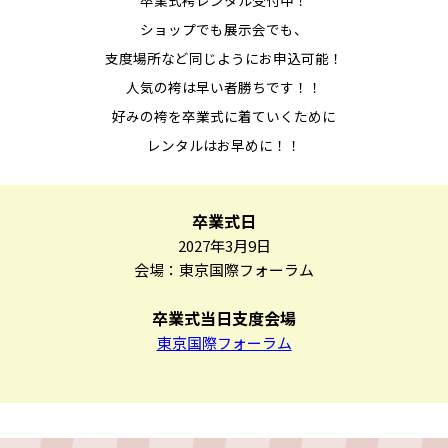
卒業式袴レンタル受付中！
ショップでも展示会でも、
支度場所など同じようにお申込可能！
人気の袴は早い者勝ちです！！
好みの袴を卒業式に着ていくために
レンタルはお早めに！！
卒業式日
2027年3月9日
会場：東京国際フォーラム
卒業式当日支度会場
東京国際フォーラム