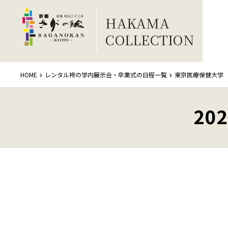
HAKAMA
COLLECTION
HOME
レンタル袴の学内展示会・卒業式の日程一覧
東京医療保健大学
20