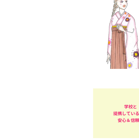
学校と
提携してい
安心＆信