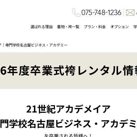
選ばれる理由
着物・袴一覧
プラン・料金
オプション
学
ア｜専門学校名古屋ビジネス・アカデミー
26年度卒業式袴レンタル情
21世紀アカデメイア
門学校名古屋ビジネス・アカデ
を卒業される皆様へ！