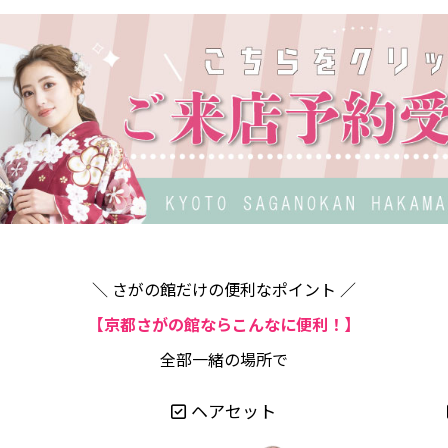
＼ さがの館だけの便利なポイント ／
【京都さがの館ならこんなに便利！】
全部一緒の場所で
ヘアセット