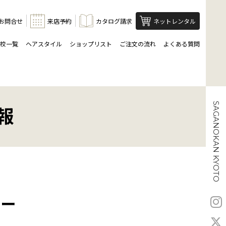
お問合せ
来店予約
カタログ請求
ネットレンタル
校一覧
ヘアスタイル
ショップリスト
ご注文の流れ
よくある質問
SAGANOKAN KYOTO
報
ミー