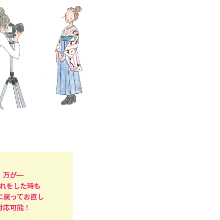
万が一
れをした時も
に戻ってお直し
対応可能！