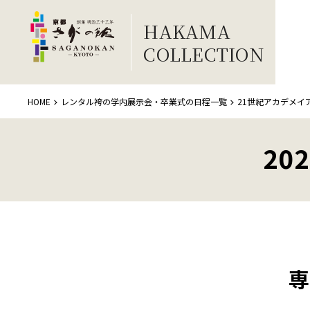
HAKAMA
COLLECTION
HOME
レンタル袴の学内展示会・卒業式の日程一覧
21世紀アカデメイ
20
専