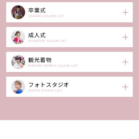
卒業式
HAKAMA SALON LIST
成人式
FURISODE SALON LIST
観光着物
KIMONO RENTAL SALON LIST
フォトスタジオ
PHOTO STUDIO LIST