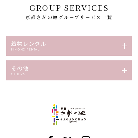
GROUP SERVICES
京都さがの館グループサービス一覧
着物レンタル
KIMONO RENTAL
その他
OTHER’S