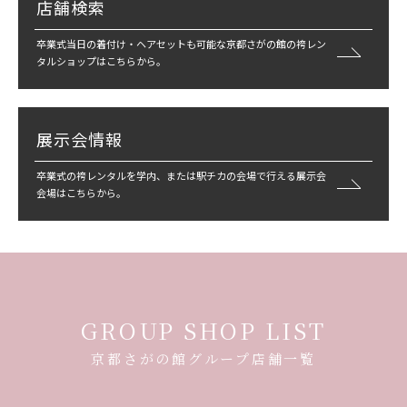
店舗検索
卒業式当日の着付け・ヘアセットも可能な京都さがの館の袴レン
タルショップはこちらから。
展示会情報
卒業式の袴レンタルを学内、または駅チカの会場で行える展示会
会場はこちらから。
GROUP SHOP LIST
京都さがの館グループ店舗一覧