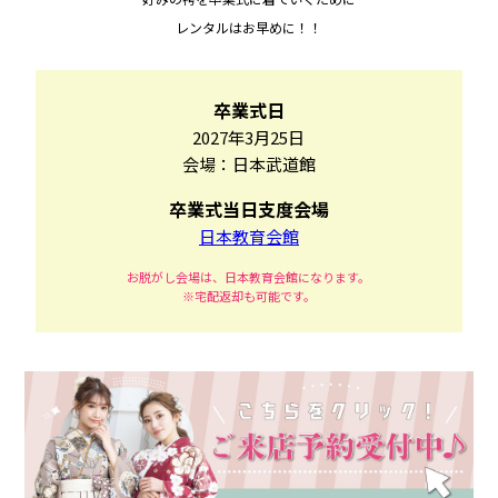
レンタルはお早めに！！
卒業式日
2027年3月25日
会場：日本武道館
卒業式当日支度会場
日本教育会館
お脱がし会場は、日本教育会館になります。
※宅配返却も可能です。