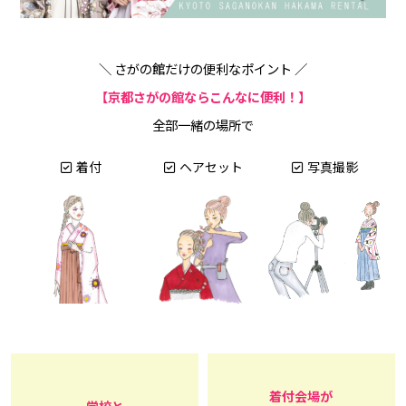
＼ さがの館だけの便利なポイント ／
【京都さがの館ならこんなに便利！】
全部一緒の場所で
着付
ヘアセット
写真撮影
着付会場が