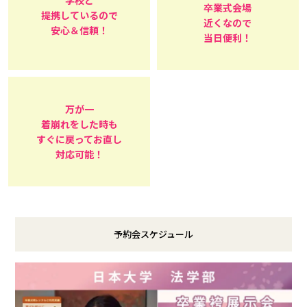
学校と
卒業式会場
提携しているので
近くなので
安心＆信頼！
当日便利！
万が一
着崩れをした時も
すぐに戻ってお直し
対応可能！
予約会スケジュール