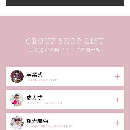
GROUP SHOP LIST
京都さがの館グループ店舗一覧
卒業式
HAKAMA SALON LIST
成人式
FURISODE SALON LIST
観光着物
KIMONO RENTAL SALON LIST