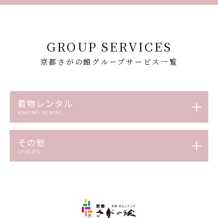
GROUP SERVICES
京都さがの館グループサービス一覧
着物レンタル
KIMONO RENTAL
その他
OTHER’S