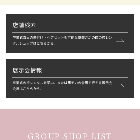
店舗検索
卒業式当日の着付け・ヘアセットも可能な京都さがの館の袴レン
タルショップはこちらから。
展示会情報
卒業式の袴レンタルを学内、または駅チカの会場で行える展示会
会場はこちらから。
GROUP SHOP LIST