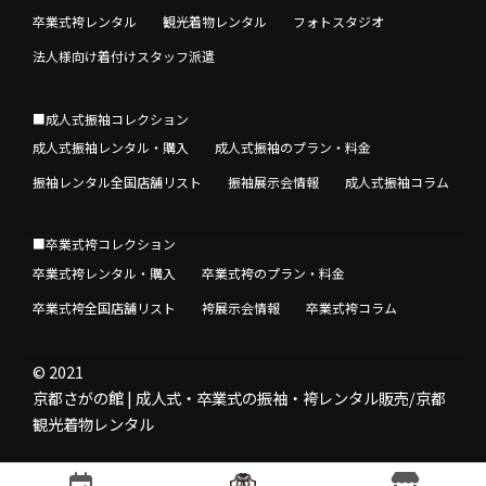
卒業式袴レンタル
観光着物レンタル
フォトスタジオ
法人様向け着付けスタッフ派遣
■成人式振袖コレクション
成人式振袖レンタル・購入
成人式振袖のプラン・料金
振袖レンタル全国店舗リスト
振袖展示会情報
成人式振袖コラム
■卒業式袴コレクション
卒業式袴レンタル・購入
卒業式袴のプラン・料金
卒業式袴全国店舗リスト
袴展示会情報
卒業式袴コラム
© 2021
京都さがの館 | 成人式・卒業式の振袖・袴レンタル販売/京都
観光着物レンタル