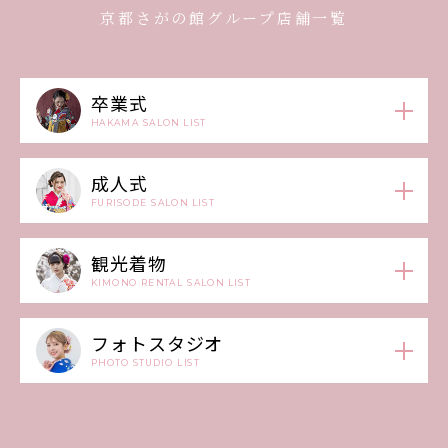
京都さがの館グループ店舗一覧
卒業式
HAKAMA SALON LIST
成人式
FURISODE SALON LIST
観光着物
KIMONO RENTAL SALON LIST
フォトスタジオ
PHOTO STUDIO LIST