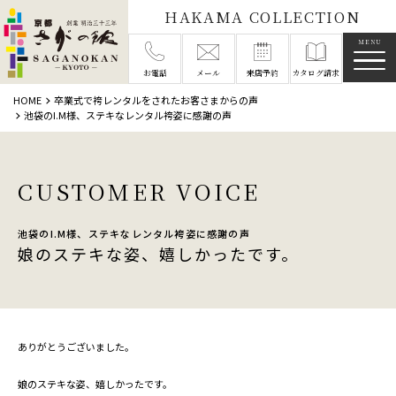
HAKAMA COLLECTION
メニ
お電話
メール
来店予約
カタログ請求
HOME
卒業式で袴レンタルをされたお客さまからの声
池袋のI.M様、ステキなレンタル袴姿に感謝の声
CUSTOMER VOICE
池袋のI.M様、ステキなレンタル袴姿に感謝の声
娘のステキな姿、嬉しかったです。
ありがとうございました。
娘のステキな姿、嬉しかったです。