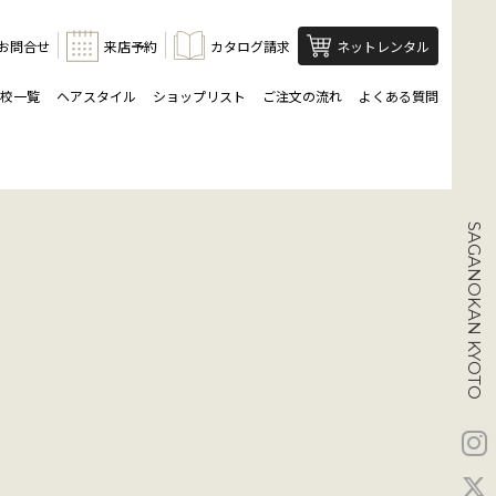
お問合せ
来店予約
カタログ請求
ネットレンタル
校一覧
ヘアスタイル
ショップリスト
ご注文の流れ
よくある質問
SAGANOKAN KYOTO