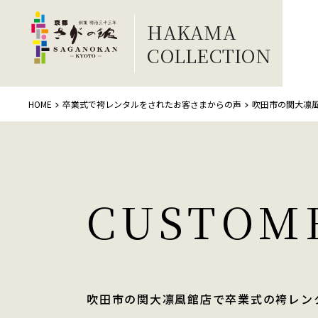
HAKAMA
COLLECTION
HOME
卒業式で袴レンタルをされたお客さまからの声
吹田市の関大凛
CUSTOM
吹田市の関大凛風館店で卒業式の袴レン