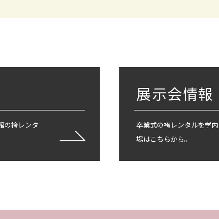
展示会情報
館の袴レンタ
卒業式の袴レンタルを学内
場はこちらから。