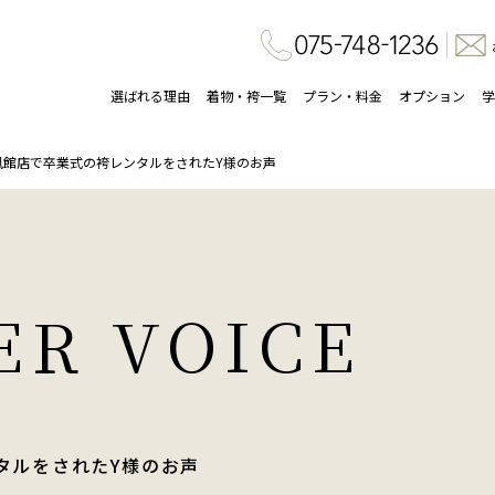
選ばれる理由
着物・袴一覧
プラン・料金
オプション
学
風館店で卒業式の袴レンタルをされたY様のお声
ER VOICE
タルをされたY様のお声