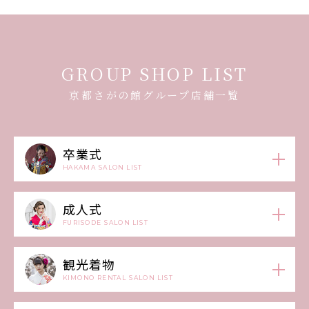
GROUP SHOP LIST
京都さがの館グループ店舗一覧
卒業式
HAKAMA SALON LIST
成人式
FURISODE SALON LIST
観光着物
KIMONO RENTAL SALON LIST