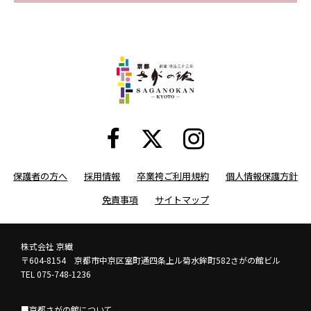
保護者の方へ
採用情報
卒業袴ご利用規約
個人情報保護方針
免責事項
サイトマップ
株式会社 京繊
〒604-8154 京都市中京区室町通四条上ル菊水鉾町582さがの館ビル
TEL 075-748-1236
■京都さがの館について