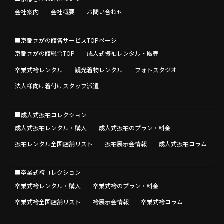
会社案内
会社概要
お問い合わせ
■京都さがの館各サービスTOPページ
京都さがの館総合TOP
成人式振袖レンタル・販売
卒業式袴レンタル
観光着物レンタル
フォトスタジオ
法人様向け着付けスタッフ派遣
■成人式振袖コレクション
成人式振袖レンタル・購入
成人式振袖のプラン・料金
振袖レンタル全国店舗リスト
振袖展示会情報
成人式振袖コラム
■卒業式袴コレクション
卒業式袴レンタル・購入
卒業式袴のプラン・料金
卒業式袴全国店舗リスト
袴展示会情報
卒業式袴コラム