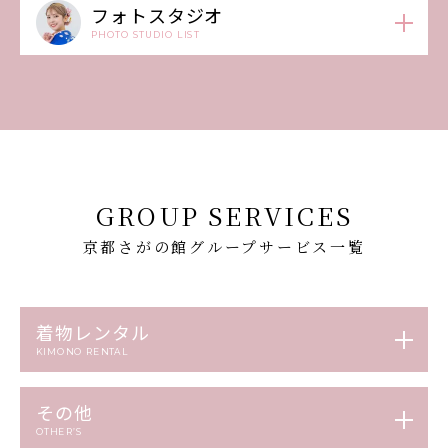
フォトスタジオ
PHOTO STUDIO LIST
GROUP SERVICES
京都さがの館グループサービス一覧
着物レンタル
KIMONO RENTAL
その他
OTHER’S