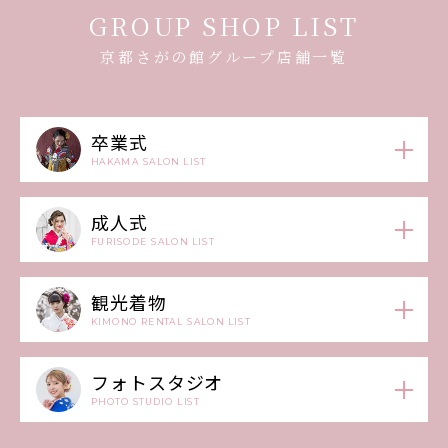
GROUP SHOP LIST
京都さがの館グループ店舗一覧
卒業式
HAKAMA SALON LIST
成人式
FURISODE SALON LIST
観光着物
KIMONO RENTAL SALON LIST
フォトスタジオ
PHOTO STUDIO LIST