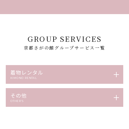
GROUP SERVICES
京都さがの館グループサービス一覧
着物レンタル
KIMONO RENTAL
その他
OTHER’S