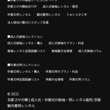
京都さがの館総合TOP
成人式振袖レンタル・販売
卒業式袴レンタル
観光着物レンタル
フォトスタジオ
法人様向け着付けスタッフ派遣
■成人式振袖コレクション
成人式振袖レンタル・購入
成人式振袖のプラン・料金
振袖レンタル全国店舗リスト
振袖展示会情報
成人式振袖コラム
■卒業式袴コレクション
卒業式袴レンタル・購入
卒業式袴のプラン・料金
卒業式袴全国店舗リスト
袴展示会情報
卒業式袴コラム
© 2021
京都さがの館 | 成人式・卒業式の振袖・袴レンタル販売/京都
観光着物レンタル