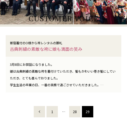
CUSTOMER VOICE
新宿着付のO様から袴レンタルの御礼
古典刺繍の素敵な袴に娘も満面の笑み
3月8日にお世話になりました。
娘は古典刺繍の素敵な袴を着付けていただき、髪もかわいい巻き髪にしてい
ただき、とても喜んでおりました。
学生生活の卒業の日、一番の笑顔で過ごさせていただきました。
どうもありがとうございました。
1
…
28
29