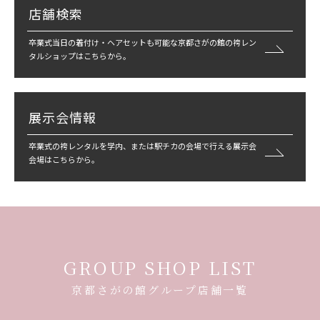
店舗検索
卒業式当日の着付け・ヘアセットも可能な京都さがの館の袴レン
タルショップはこちらから。
展示会情報
卒業式の袴レンタルを学内、または駅チカの会場で行える展示会
会場はこちらから。
GROUP SHOP LIST
京都さがの館グループ店舗一覧