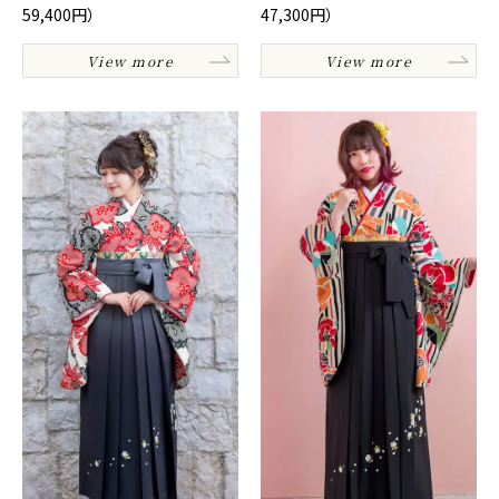
59,400円）
47,300円）
View more
View more