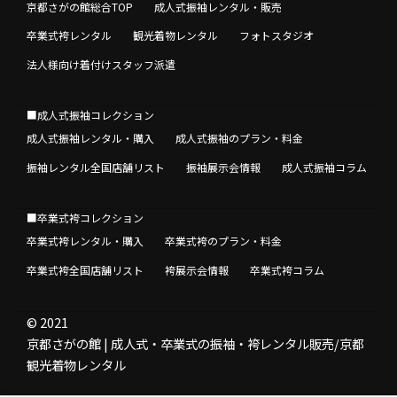
京都さがの館総合TOP
成人式振袖レンタル・販売
卒業式袴レンタル
観光着物レンタル
フォトスタジオ
法人様向け着付けスタッフ派遣
■成人式振袖コレクション
成人式振袖レンタル・購入
成人式振袖のプラン・料金
振袖レンタル全国店舗リスト
振袖展示会情報
成人式振袖コラム
■卒業式袴コレクション
卒業式袴レンタル・購入
卒業式袴のプラン・料金
卒業式袴全国店舗リスト
袴展示会情報
卒業式袴コラム
© 2021
京都さがの館 | 成人式・卒業式の振袖・袴レンタル販売/京都
観光着物レンタル