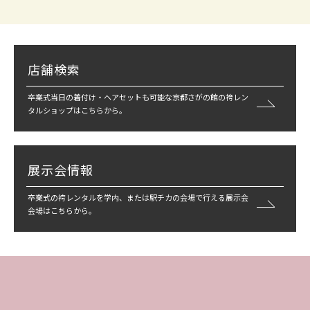
店舗検索
卒業式当日の着付け・ヘアセットも可能な京都さがの館の袴レン
タルショップはこちらから。
展示会情報
卒業式の袴レンタルを学内、または駅チカの会場で行える展示会
会場はこちらから。