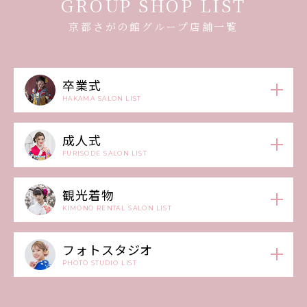
GROUP SHOP LIST
京都さがの館グループ店舗一覧
卒業式
HAKAMA SALON LIST
成人式
FURISODE SALON LIST
観光着物
KIMONO RENTAL SALON LIST
フォトスタジオ
PHOTO STUDIO LIST