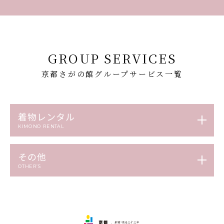
GROUP SERVICES
京都さがの館グループサービス一覧
着物レンタル
KIMONO RENTAL
その他
OTHER’S