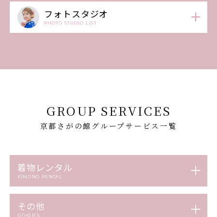
フォトスタジオ
PHOTO STUDIO LIST
GROUP SERVICES
京都さがの館グループサービス一覧
着物レンタル
KIMONO RENTAL
その他
OTHER’S