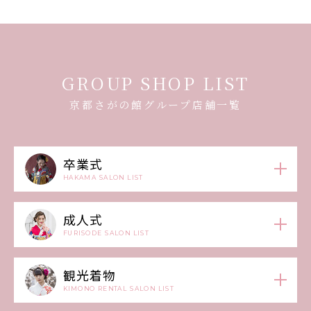
GROUP SHOP LIST
京都さがの館グループ店舗一覧
卒業式
HAKAMA SALON LIST
成人式
FURISODE SALON LIST
観光着物
KIMONO RENTAL SALON LIST