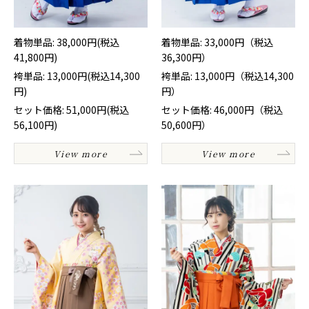
着物単品: 38,000円(税込
着物単品: 33,000円（税込
41,800円)
36,300円）
袴単品: 13,000円(税込14,300
袴単品: 13,000円（税込14,300
円)
円）
セット価格: 51,000円(税込
セット価格: 46,000円（税込
56,100円)
50,600円）
View more
View more