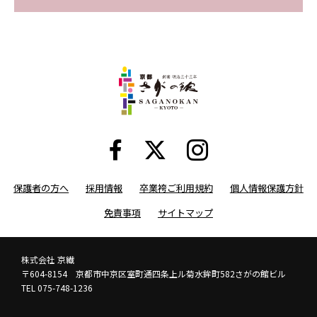
保護者の方へ
採用情報
卒業袴ご利用規約
個人情報保護方針
免責事項
サイトマップ
株式会社 京繊
〒604-8154 京都市中京区室町通四条上ル菊水鉾町582さがの館ビル
TEL 075-748-1236