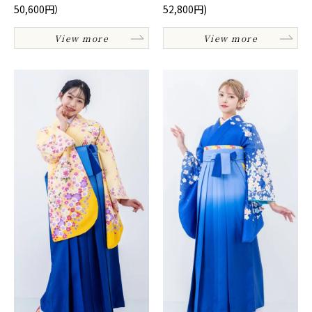
50,600円）
52,800円)
View more
View more