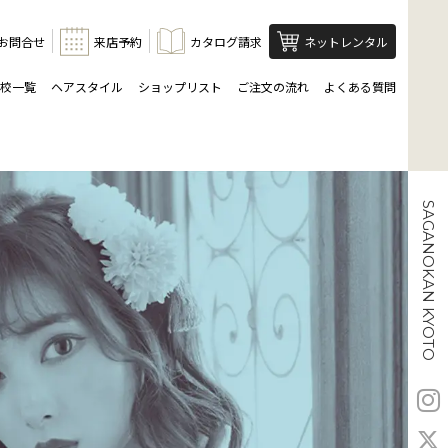
お問合せ
来店予約
カタログ請求
ネットレンタル
校一覧
ヘアスタイル
ショップリスト
ご注文の流れ
よくある質問
SAGANOKAN KYOTO