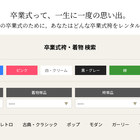
卒業式って、一生に一度の思い出。
の卒業式のために、
あなたはどんな卒業式袴をレンタ
卒業式袴・着物 検索
ピンク
白・クリーム
黒・グレー
緑
着物単品
袴単品
レトロ
古典・クラシック
ポップ
モダン
ガーリー