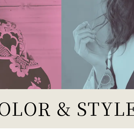
OLOR & STYL