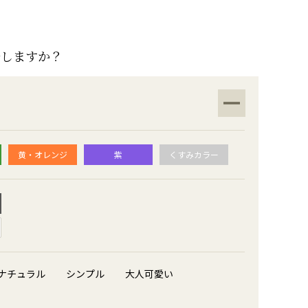
ルしますか？
黄・オレンジ
紫
くすみカラー
ナチュラル
シンプル
大人可愛い