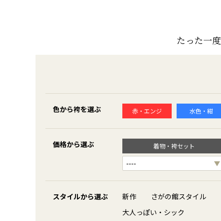
たった一度
色から袴を選ぶ
赤・エンジ
水色・紺
価格から選ぶ
着物・袴セット
スタイルから選ぶ
新作
さがの館スタイル
大人っぽい・シック