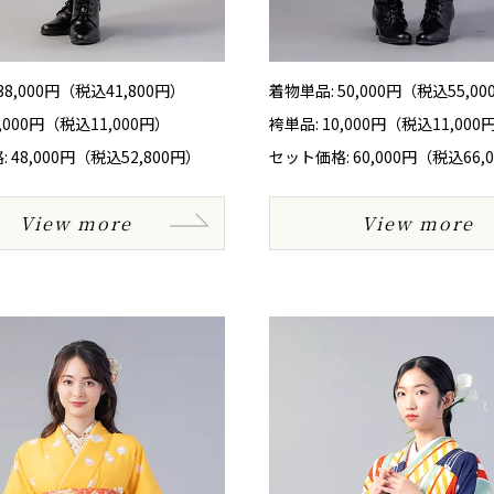
38,000円（税込41,800円）
着物単品: 50,000円（税込55,0
0,000円（税込11,000円）
袴単品: 10,000円（税込11,000
 48,000円（税込52,800円）
セット価格: 60,000円（税込66,
View more
View more