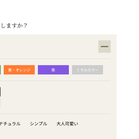
ルしますか？
黄・オレンジ
紫
くすみカラー
ナチュラル
シンプル
大人可愛い