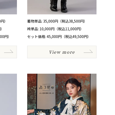
00円）
着物単品: 35,000円（税込38,500円）
円）
袴単品: 10,000円（税込11,000円）
000円）
セット価格: 45,000円（税込49,500円）
View more