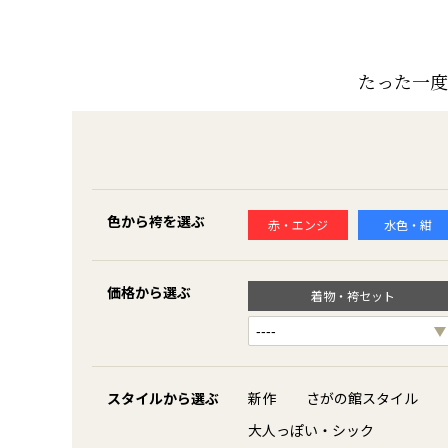
たった一度
色から袴を選ぶ
赤・エンジ
水色・紺
価格から選ぶ
着物・袴セット
スタイルから選ぶ
新作
さがの館スタイル
大人っぽい・シック