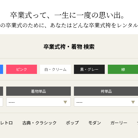
卒業式って、一生に一度の思い出。
の卒業式のために、
あなたはどんな卒業式袴をレンタ
卒業式袴・着物 検索
ピンク
白・クリーム
黒・グレー
緑
着物単品
袴単品
レトロ
古典・クラシック
ポップ
モダン
ガーリー