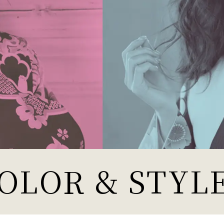
OLOR & STYL