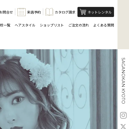
お問合せ
来店予約
カタログ請求
ネットレンタル
校一覧
ヘアスタイル
ショップリスト
ご注文の流れ
よくある質問
SAGANOKAN KYOTO