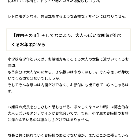
使われている柄も、ドットや椿といった可愛らしいもの。
レトロモダンなら、悪目立ちするような奇抜なデザインにはなりません。
【理由その３】そしてなにより、大人っぽい雰囲気が出て
くるお年頃だから
小学校高学年といえば、お嬢様方もそろそろ大人の女性に近づいてくるお
年頃。
もう自分は大人なのだから、子供扱いはやめてほしい。そんな思いが芽吹
いてくる頃ではないでしょうか。
そしてそんな思いは内面だけでなく、お顔付にも出てきていらっしゃるは
ず。
お嬢様の成長をひしひしと感じさせる、凛々しくなったお顔には都会的な
大人っぽいモダンデザインがお似合いです。でも、小学生のお嬢様のお顔
に浮かんでいるのは凛々しさだけではありません。
成長と共に隠れていくお嬢様のあどけない姿が、まだどこかに残っている