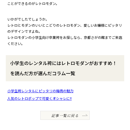
ことができるのがレトロモダン。
いかがでしたでしょうか。
レトロとモダンのいいとこどりのレトロモダン、愛しいお嬢様にピッタリ
のデザインですよね。
レトロモダンの小学生向け卒業袴をお探しなら、京都さがの館までご来店
ください。
小学生のレンタル袴にはレトロモダンがおすすめ！
を読んだ方が選んだコラム一覧
小学生袴レンタルにピッタリの梅柄の魅力
人気のレトロポップで可愛くオシャレに!!
記事一覧に戻る