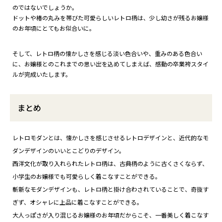
のではないでしょうか。
ドットや椿の丸みを帯びた可愛らしいレトロ柄は、少し幼さが残るお嬢様
のお年頃にとてもお似合いに。
そして、レトロ柄の懐かしさを感じる淡い色合いや、重みのある色合い
に、お嬢様とのこれまでの思い出を込めてしまえば、感動の卒業袴スタイ
ルが完成いたします。
まとめ
レトロモダンとは、懐かしさを感じさせるレトロデザインと、近代的なモ
ダンデザインのいいとこどりのデザイン。
西洋文化が取り入れられたレトロ柄は、古典柄のように古くさくならず、
小学生のお嬢様でも可愛らしく着こなすことができる。
斬新なモダンデザインも、レトロ柄と掛け合わされていることで、奇抜す
ぎず、オシャレに上品に着こなすことができる。
大人っぽさが入り混じるお嬢様のお年頃だからこそ、一番美しく着こなす