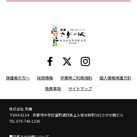
保護者の方へ
採用情報
卒業袴ご利用規約
個人情報保護方針
免責事項
サイトマップ
株式会社 京繊
〒604-8154 京都市中京区室町通四条上ル菊水鉾町582さがの館ビル
TEL 075-748-1236
■京都さがの館について