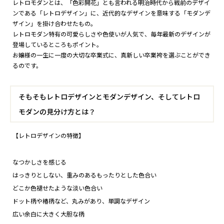
レトロモダンとは、「色彩開花」とも言われる明治時代から戦前のデザイ
ンである「レトロデザイン」に、近代的なデザインを意味する「モダンデ
ザイン」を掛け合わせたもの。
レトロモダン特有の可愛らしさや色使いが人気で、毎年最新のデザインが
登場しているところもポイント。
お嬢様の一生に一度の大切な卒業式に、真新しい卒業袴を選ぶことができ
るのです。
そもそもレトロデザインとモダンデザイン、そしてレトロ
モダンの見分け方とは？
【レトロデザインの特徴】
なつかしさを感じる
はっきりとしない、重みのあるもったりとした色合い
どこか色褪せたような淡い色合い
ドット柄や椿柄など、丸みがあり、単調なデザイン
広い余白に大きく大胆な柄