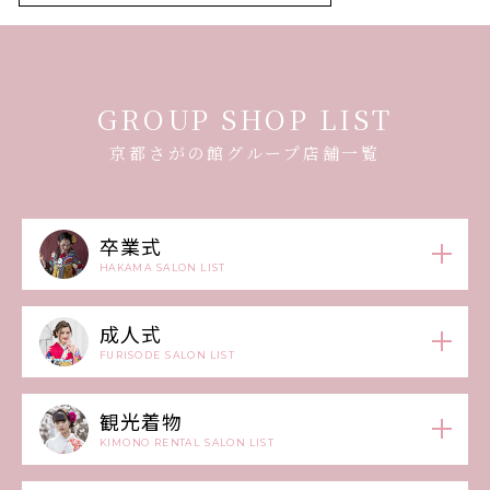
GROUP SHOP LIST
京都さがの館グループ店舗一覧
卒業式
HAKAMA SALON LIST
成人式
FURISODE SALON LIST
観光着物
KIMONO RENTAL SALON LIST