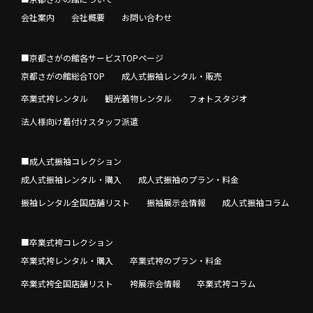
会社案内
会社概要
お問い合わせ
■京都さがの館各サービスTOPページ
京都さがの館総合TOP
成人式振袖レンタル・販売
卒業式袴レンタル
観光着物レンタル
フォトスタジオ
法人様向け着付けスタッフ派遣
■成人式振袖コレクション
成人式振袖レンタル・購入
成人式振袖のプラン・料金
振袖レンタル全国店舗リスト
振袖展示会情報
成人式振袖コラム
■卒業式袴コレクション
卒業式袴レンタル・購入
卒業式袴のプラン・料金
卒業式袴全国店舗リスト
袴展示会情報
卒業式袴コラム