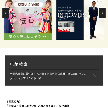
店舗検索
卒業式当日の着付け・ヘアセットも可能な京都さがの館の袴レン
タルショップはこちらから。
【写真協力】
『卒業式・卒園式のかわいい袴スタイル』／辰巳出版