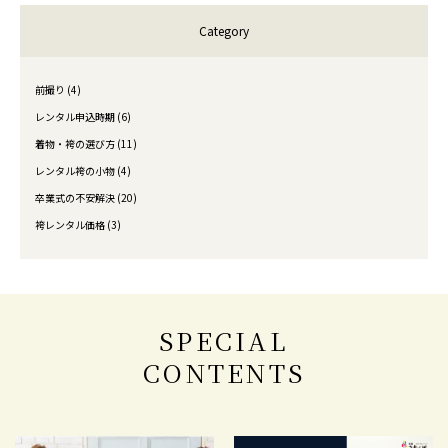
Category
前撮り (4)
レンタル申込時期 (6)
着物・袴の選び方 (11)
レンタル袴の小物 (4)
卒業式の不安解決 (20)
袴レンタル価格 (3)
SPECIAL
CONTENTS