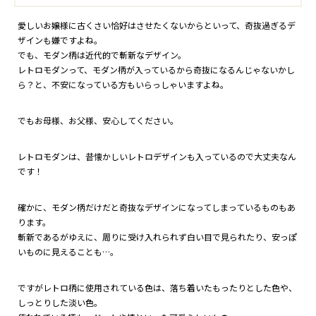
愛しいお嬢様に古くさい恰好はさせたくないからといって、奇抜過ぎるデ
ザインも嫌ですよね。
でも、モダン柄は近代的で斬新なデザイン。
レトロモダンって、モダン柄が入っているから奇抜になるんじゃないかし
ら？と、不安になっている方もいらっしゃいますよね。
でもお母様、お父様、安心してください。
レトロモダンは、昔懐かしいレトロデザインも入っているので大丈夫なん
です！
確かに、モダン柄だけだと奇抜なデザインになってしまっているものもあ
ります。
斬新であるがゆえに、周りに受け入れられず白い目で見られたり、安っぽ
いものに見えることも…。
ですがレトロ柄に使用されている色は、落ち着いたもったりとした色や、
しっとりした淡い色。