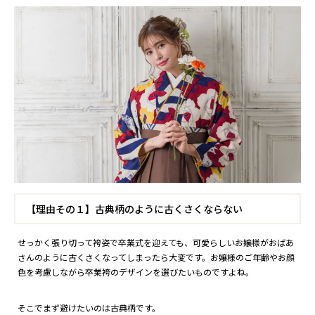
【理由その１】古典柄のように古くさくならない
せっかく張り切って袴姿で卒業式を迎えても、可愛らしいお嬢様がおばあ
さんのように古くさくなってしまったら大変です。お嬢様のご年齢やお顔
色を考慮しながら卒業袴のデザインを選びたいものですよね。
そこでまず避けたいのは古典柄です。