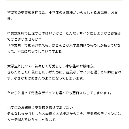
袴姿での卒業式を控えた、小学生のお嬢様がいらっしゃるお母様、お父
様。
卒業式を袴で出席するのはいいけど、どんなデザインにしようかとお悩み
ではございませんか？
「卒業袴」で検索されても、ほどんどが大学生向けのものしか扱っていな
くて、不安になってしまいますよね。
大学生と比べて、若々しく可愛らしい小学生のお嬢様方。
きちんとした印象にしたいがために、古風なデザインを選ぶと年齢に合わ
ず、小さなおばあさんのようになってしまいます。
だからと言って奇抜なデザインを選んでも悪目立ちしてしまいます。
小学生のお嬢様に卒業袴を着せてあげたい。
そんなしっかりとしたお母様とお父様だからこそ、卒業袴のデザインには
人一倍悩んでいらっしゃるはず。