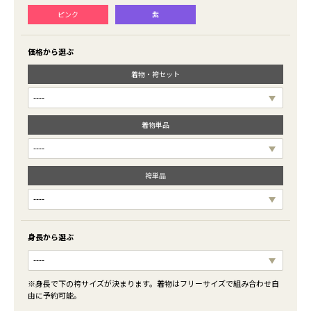
ピンク
紫
価格から選ぶ
着物・袴セット
着物単品
袴単品
身長から選ぶ
※身長で下の袴サイズが決まります。着物はフリーサイズで組み合わせ自
由に予約可能。