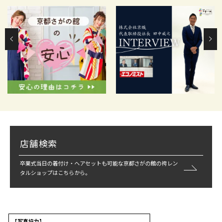
店舗検索
卒業式当日の着付け・ヘアセットも可能な京都さがの館の袴レン
タルショップはこちらから。
【写真協力】