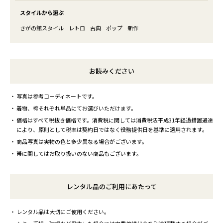
スタイルから選ぶ
さがの館スタイル
レトロ
古典
ポップ
新作
お読みください
写真は参考コーディネートです。
着物、袴それぞれ単品にてお選びいただけます。
価格はすべて税抜き価格です。消費税に関しては消費税法平成31年経過措置通達
により、原則として税率は契約日ではなく役務提供日を基準に適用されます。
商品写真は実物の色と多少異なる場合がございます。
帯に関してはお取り扱いのない商品もございます。
レンタル品のご利用にあたって
レンタル品は大切にご使用ください。