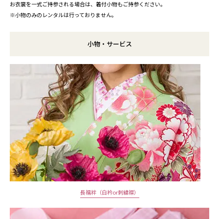
お衣裳を一式ご持参される場合は、着付小物もご持参ください。
※小物のみのレンタルは行っておりません。
小物・サービス
長襦袢（白衿or刺繍襟）