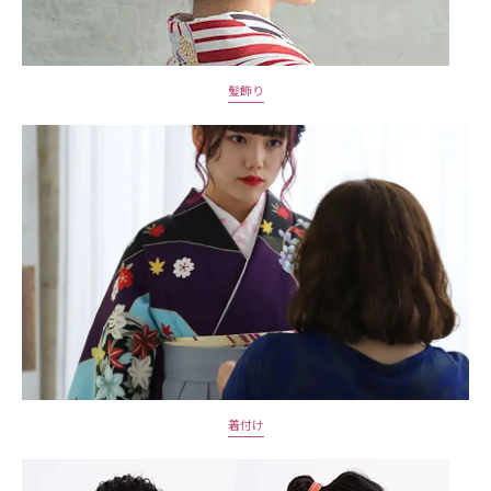
髪飾り
着付け