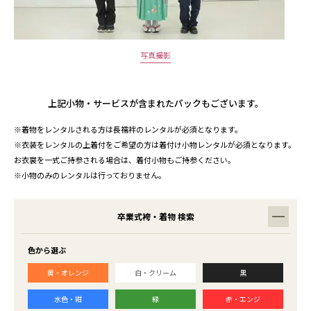
写真撮影
上記小物・サービスが含まれたパックもございます。
※着物をレンタルされる方は長襦袢のレンタルが必須となります。
※衣装をレンタルの上着付をご希望の方は着付け小物レンタルが必須となります。
お衣裳を一式ご持参される場合は、着付小物もご持参ください。
※小物のみのレンタルは行っておりません。
卒業式袴・着物 検索
色から選ぶ
黄・オレンジ
白・クリーム
黒
水色・紺
緑
赤・エンジ