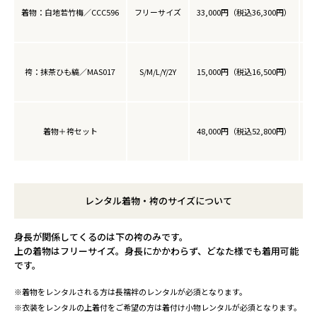
着物：白地若竹梅／CCC596
フリーサイズ
33,000円（税込36,300円）
袴：抹茶ひも縞／MAS017
S/M/L/Y/2Y
15,000円（税込16,500円）
着物＋袴セット
48,000円（税込52,800円）
レンタル着物・袴のサイズについて
身長が関係してくるのは下の袴のみです。
上の着物はフリーサイズ。身長にかかわらず、どなた様でも着用可能
です。
※着物をレンタルされる方は長襦袢のレンタルが必須となります。
※衣装をレンタルの上着付をご希望の方は着付け小物レンタルが必須となります。