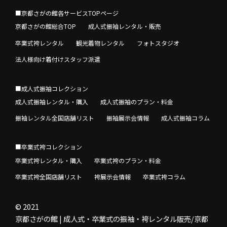
■京都さがの館各サービスTOPページ
京都さがの館総合TOP
成人式振袖レンタル・販売
卒業式袴レンタル
観光着物レンタル
フォトスタジオ
法人様向け着付けスタッフ派遣
■成人式振袖コレクション
成人式振袖レンタル・購入
成人式振袖のプラン・料金
振袖レンタル全国店舗リスト
振袖展示会情報
成人式振袖コラム
■卒業式袴コレクション
卒業式袴レンタル・購入
卒業式袴のプラン・料金
卒業式袴全国店舗リスト
袴展示会情報
卒業式袴コラム
© 2021
京都さがの館 | 成人式・卒業式の振袖・袴レンタル販売/京都