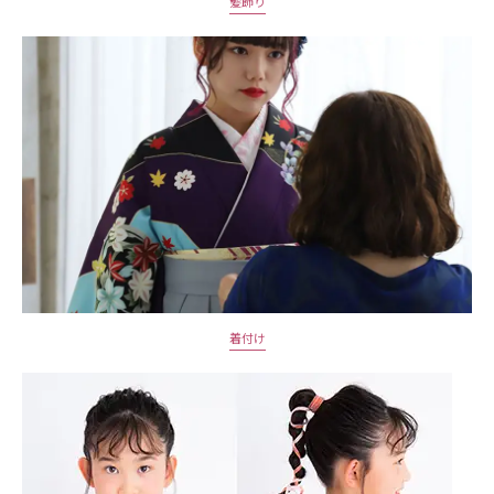
髪飾り
着付け