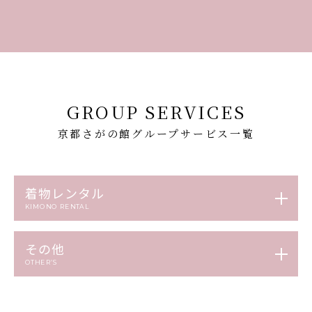
GROUP SERVICES
京都さがの館グループサービス一覧
着物レンタル
KIMONO RENTAL
その他
OTHER’S