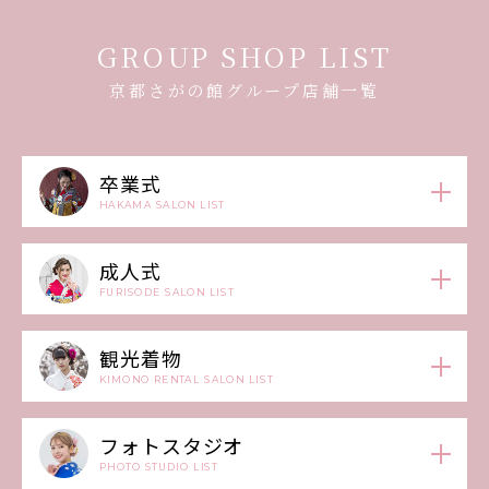
GROUP SHOP LIST
京都さがの館グループ店舗一覧
卒業式
HAKAMA SALON LIST
成人式
FURISODE SALON LIST
観光着物
KIMONO RENTAL SALON LIST
フォトスタジオ
PHOTO STUDIO LIST