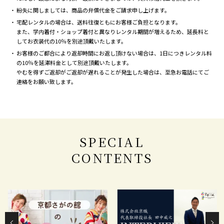
紛失に関しましては、商品の弁償代金をご請求申し上げます。
宅配レンタルの場合は、送料往復ともにお客様ご負担となります。
また、学内着付・ショップ着付と異なりレンタル期間が増えるため、延長料と
してお衣装代の10％を別途頂戴いたします。
お客様のご都合により返却時間にお返し頂けない場合は、1日につきレンタル料
の10％を延滞料金として別途頂戴いたします。
やむを得ずご返却がご返却が遅れることが発生した場合は、至急お電話にてご
連絡をお願い致します。
SPECIAL
CONTENTS