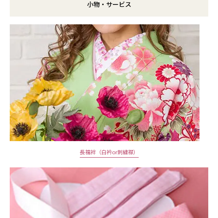
小物・サービス
長襦袢（白衿or刺繍襟）