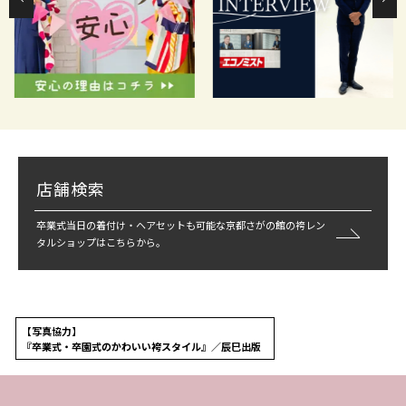
店舗検索
卒業式当日の着付け・ヘアセットも可能な京都さがの館の袴レン
タルショップはこちらから。
【写真協力】
『卒業式・卒園式のかわいい袴スタイル』／辰巳出版