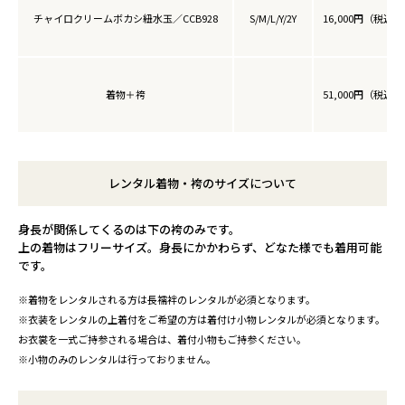
チャイロクリームボカシ紐水玉／CCB928
S/M/L/Y/2Y
16,000円（税込17
着物＋袴
51,000円（税込56
レンタル着物・袴のサイズについて
身長が関係してくるのは下の袴のみです。
上の着物はフリーサイズ。身長にかかわらず、どなた様でも着用可能
です。
※着物をレンタルされる方は長襦袢のレンタルが必須となります。
※衣装をレンタルの上着付をご希望の方は着付け小物レンタルが必須となります。
お衣裳を一式ご持参される場合は、着付小物もご持参ください。
※小物のみのレンタルは行っておりません。