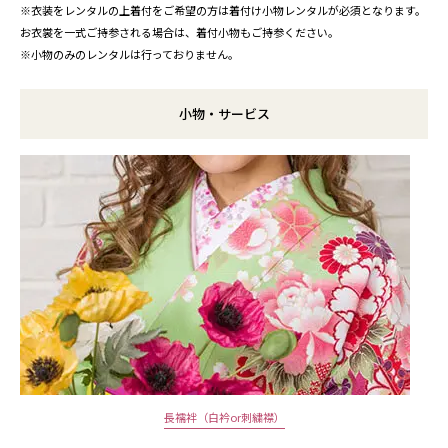
※衣装をレンタルの上着付をご希望の方は着付け小物レンタルが必須となります。
お衣裳を一式ご持参される場合は、着付小物もご持参ください。
※小物のみのレンタルは行っておりません。
小物・サービス
長襦袢（白衿or刺繍襟）