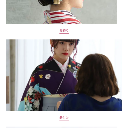
髪飾り
着付け