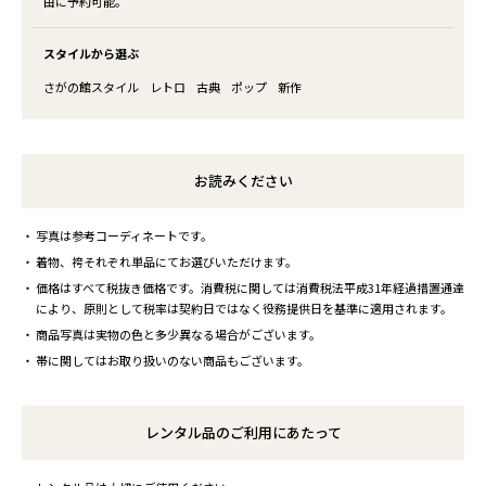
由に予約可能。
スタイルから選ぶ
さがの館スタイル
レトロ
古典
ポップ
新作
お読みください
写真は参考コーディネートです。
着物、袴それぞれ単品にてお選びいただけます。
価格はすべて税抜き価格です。消費税に関しては消費税法平成31年経過措置通達
により、原則として税率は契約日ではなく役務提供日を基準に適用されます。
商品写真は実物の色と多少異なる場合がございます。
帯に関してはお取り扱いのない商品もございます。
レンタル品のご利用にあたって