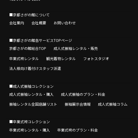
■京都さがの館について
会社案内
会社概要
お問い合わせ
■京都さがの館各サービスTOPページ
京都さがの館総合TOP
成人式振袖レンタル・販売
卒業式袴レンタル
観光着物レンタル
フォトスタジオ
法人様向け着付けスタッフ派遣
■成人式振袖コレクション
成人式振袖レンタル・購入
成人式振袖のプラン・料金
振袖レンタル全国店舗リスト
振袖展示会情報
成人式振袖コラム
■卒業式袴コレクション
卒業式袴レンタル・購入
卒業式袴のプラン・料金