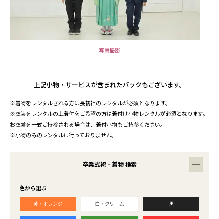
写真撮影
上記小物・サービスが含まれたパックもございます。
※着物をレンタルされる方は長襦袢のレンタルが必須となります。
※衣装をレンタルの上着付をご希望の方は着付け小物レンタルが必須となります。
お衣裳を一式ご持参される場合は、着付小物もご持参ください。
※小物のみのレンタルは行っておりません。
卒業式袴・着物 検索
色から選ぶ
黄・オレンジ
白・クリーム
黒