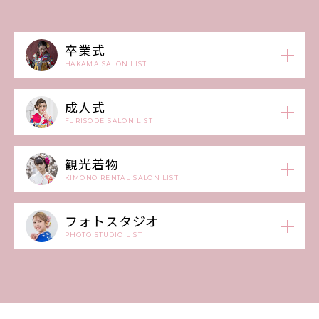
卒業式
HAKAMA SALON LIST
成人式
FURISODE SALON LIST
観光着物
KIMONO RENTAL SALON LIST
フォトスタジオ
PHOTO STUDIO LIST