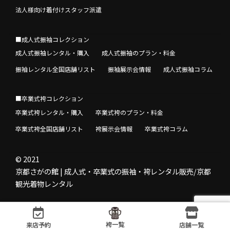
法人様向け着付けスタッフ派遣
■成人式振袖コレクション
成人式振袖レンタル・購入
成人式振袖のプラン・料金
振袖レンタル全国店舗リスト
振袖展示会情報
成人式振袖コラム
■卒業式袴コレクション
卒業式袴レンタル・購入
卒業式袴のプラン・料金
卒業式袴全国店舗リスト
袴展示会情報
卒業式袴コラム
© 2021
京都さがの館 | 成人式・卒業式の振袖・袴レンタル販売/京都
観光着物レンタル
袴一覧
来店予約
店舗一覧