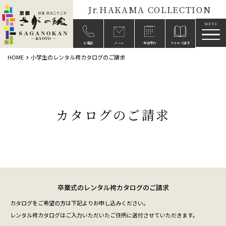
Jr.HAKAMA COLLECTION
メニ
お電話
メール
来店予約
カタログ請求
HOME
小学生のレンタル袴カタログのご請求
カタログのご請求
卒業式のレンタル袴カタログのご請求
カタログをご希望の方は下記よりお申し込みください。
レンタル袴カタログはご入力いただいたご住所に送付させていただきます。