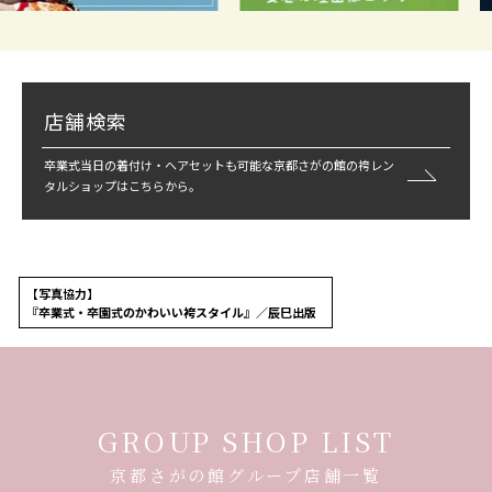
店舗検索
卒業式当日の着付け・ヘアセットも可能な京都さがの館の袴レン
タルショップはこちらから。
【写真協力】
『卒業式・卒園式のかわいい袴スタイル』／辰巳出版
GROUP SHOP LIST
京都さがの館グループ店舗一覧