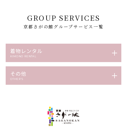
GROUP SERVICES
京都さがの館グループサービス一覧
着物レンタル
KIMONO RENTAL
その他
OTHER’S