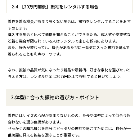
2-4.【20万円前後】振袖をレンタルする場合
着物を着る機会があまり多くない場合は、振袖をレンタルすることをおす
すめします。
購入する場合と比べて価格を抑えることができるため、成人式や卒業式な
ど着る機会が限られている人はレンタルで楽しむ傾向にあります。
また、好みが変わっても、機会があるたびに一番気に入った振袖を選んで
着られることも利点の一つです。
なお、振袖の品質が気になったり新品や最新柄、好きな素材を選びたいと
考える方は、レンタル料金は20万円以上で検討すると良いでしょう。
3.体型に合った振袖の選び方・ポイント
着物にはサイズの心配があまりないものの、身長や体型によって似合う似
合わないを選ぶ色柄があります。
せっかくの晴れ舞台を自分にピッタリの振袖で過ごすためには、自分が一
番綺麗に見える振袖を選ぶことが重要です。