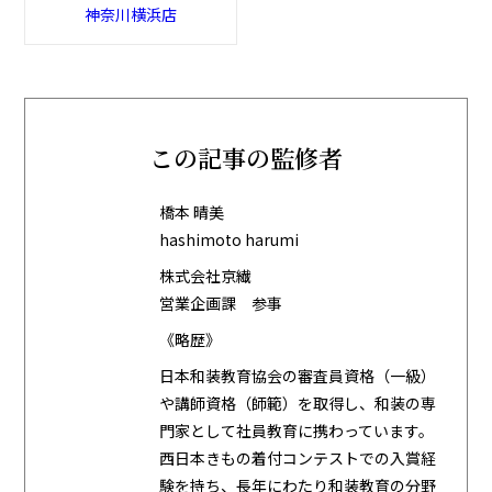
神奈川横浜店
この記事の監修者
橋本 晴美
hashimoto harumi
株式会社京繊
営業企画課 参事
《略歴》
日本和装教育協会の審査員資格（一級）
や講師資格（師範）を取得し、和装の専
門家として社員教育に携わっています。
西日本きもの着付コンテストでの入賞経
験を持ち、長年にわたり和装教育の分野