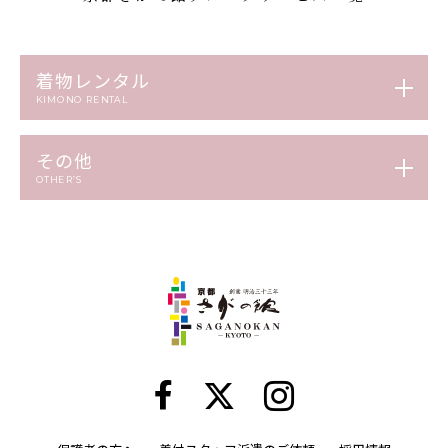
着物レンタル
KIMONO RENTAL
その他
OTHER’S