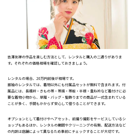
吉澤友禅の作品を楽しむ方法として、レンタルと購入の二通りがありま
す。それぞれの価格相場を確認しておきましょう。
レンタルの場合、20万円前後が相場です。
振袖のレンタルでは、着物以外にも付属品セットが無料で含まれます。付
属品には、長襦袢・きもの帯・帯揚・帯板・半襟・重ね衿など着付けに必
要な着物小物から、草履・バッグ・髪飾りまでの商品が一式含まれている
ことが多く、手間もかからず安心して借りることができます。
オプションとして着付けやヘアセット、前撮り撮影をサービスしているシ
ョップもあるほか、レンタルの期間やクリーニングの有無、配送方法など
の内訳は店舗によって異なるため事前にチェックすることが大切です。