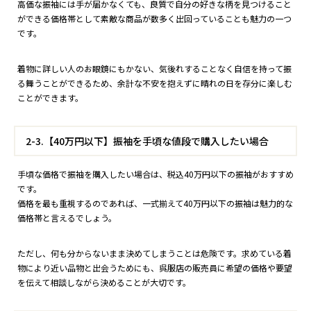
高価な振袖には手が届かなくても、良質で自分の好きな柄を見つけること
ができる価格帯として素敵な商品が数多く出回っていることも魅力の一つ
です。
着物に詳しい人のお眼鏡にもかない、気後れすることなく自信を持って振
る舞うことができるため、余計な不安を抱えずに晴れの日を存分に楽しむ
ことができます。
2-3.【40万円以下】振袖を手頃な値段で購入したい場合
手頃な価格で振袖を購入したい場合は、税込40万円以下の振袖がおすすめ
です。
価格を最も重視するのであれば、一式揃えて40万円以下の振袖は魅力的な
価格帯と言えるでしょう。
ただし、何も分からないまま決めてしまうことは危険です。求めている着
物により近い品物と出会うためにも、呉服店の販売員に希望の価格や要望
を伝えて相談しながら決めることが大切です。