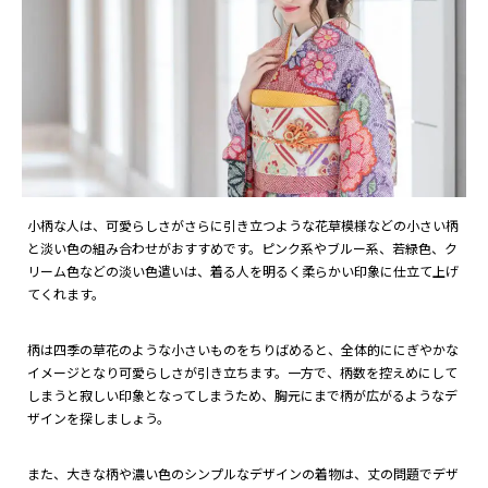
小柄な人は、可愛らしさがさらに引き立つような花草模様などの小さい柄
と淡い色の組み合わせがおすすめです。ピンク系やブルー系、若緑色、ク
リーム色などの淡い色遣いは、着る人を明るく柔らかい印象に仕立て上げ
てくれます。
柄は四季の草花のような小さいものをちりばめると、全体的ににぎやかな
イメージとなり可愛らしさが引き立ちます。一方で、柄数を控えめにして
しまうと寂しい印象となってしまうため、胸元にまで柄が広がるようなデ
ザインを探しましょう。
また、大きな柄や濃い色のシンプルなデザインの着物は、丈の問題でデザ