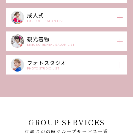
成人式
FURISODE SALON LIST
観光着物
KIMONO RENTAL SALON LIST
フォトスタジオ
PHOTO STUDIO LIST
GROUP SERVICES
京都さがの館グループサービス一覧