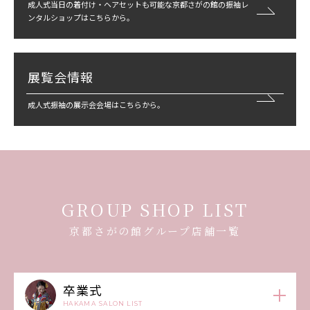
成人式当日の着付け・ヘアセットも可能な京都さがの館の振袖レ
ンタルショップはこちらから。
展覧会情報
成人式振袖の展示会会場はこちらから。
GROUP SHOP LIST
京都さがの館グループ店舗一覧
卒業式
HAKAMA SALON LIST