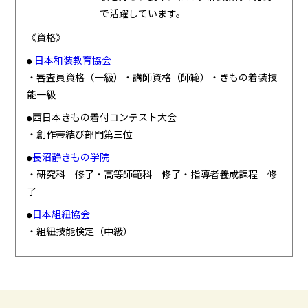
で活躍しています。
《資格》
日本和装教育協会
●
・審査員資格（一級）・講師資格（師範）・きもの着装技
能一級
西日本きもの着付コンテスト大会
●
・創作帯結び部門第三位
長沼静きもの学院
●
・研究科 修了・高等師範科 修了・指導者養成課程 修
了
日本組紐協会
●
・組紐技能検定（中級）