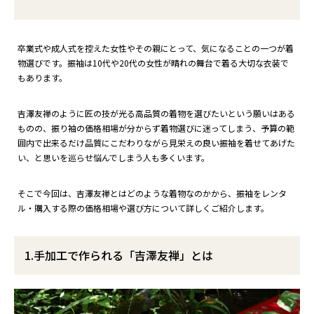
卒業式や成人式を控えた女性やその親にとって、気になることの一つが着
物選びです。振袖は10代や20代の女性が晴れの舞台で着る大切な衣装で
もあります。
吉澤友禅のように匠の技が光る高品質の着物を選びたいという願いはある
ものの、振り袖の価格相場が分からず着物選びに迷ってしまう、予算の範
囲内で出来るだけ品質にこだわりながら見栄えの良い振袖を着せてあげた
い、と思いを巡らせ悩んでしまう人も多くいます。
そこで今回は、吉澤友禅とはどのような着物なのかから、振袖をレンタ
ル・購入する際の価格相場や選び方について詳しくご紹介します。
1.手加工で作られる「吉澤友禅」とは