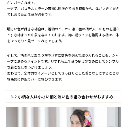
がカバーされます。
一方で、パステルカラーの着物は膨張色である特徴から、体が大きく見え
てしまうため注意が必要です。
明るい色が好きな場合は、着物のどこかに濃い色の柄が入ったものを選ぶ
と引き締まった印象を与えてくれます。特に縦ラインを強調する柄は、体
をほっそりと見せてくれるでしょう。
そして、柄の色はあまり増やさずに数色を選んで取り入れることも、シャ
ープに決めるポイントです。いずれも上半身の柄は少なめにしてシンプル
な着こなしを心がけましょう。
あわせて、全体的なイメージとしてさっぱりとした着こなしにすることが
結果的に体型カバーに結びつきます。
3-2.小柄な人は小さい柄と淡い色の組み合わせがおすすめ