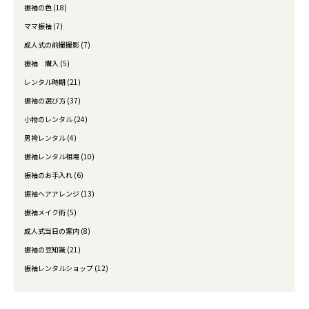
振袖の色 (18)
ママ振袖 (7)
成人式の前撮撮影 (7)
振袖 購入 (5)
レンタル時期 (21)
振袖の選び方 (37)
小物のレンタル (24)
男袴レンタル (4)
振袖レンタル相場 (10)
振袖のお手入れ (6)
振袖ヘアアレンジ (13)
振袖メイク術 (5)
成人式当日の案内 (8)
振袖の豆知識 (21)
振袖レンタルショップ (12)