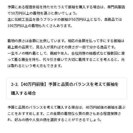
予算にある程度余裕を持たせたうえで振袖を購入する場合は、専門呉服店
で50万円以上の着物を選ぶと良いでしょう。
主に伝統工芸品を扱うブランドの振袖が50万円以上となり、高級品では
100万円以上の着物もたくさんあります。
着物の良さは金額に比例しています。相応の金額を払って手にする振袖は
最上級の品質で、見る人が見ればその良さが一目で分かる逸品です。
一生モノの晴れ着として、親戚や友人、会社同僚の結婚式など複数回に渡
って着る機会を持ち、代々引き継いで大切に着用することを考えると、元
は取れるという考え方もできます。
2-2.【40万円前後】予算と品質のバランスを考えて振袖を
購入する場合
予算と品質のバランスを考えて購入する場合は、40万円前後の振袖を選ぶ
ことをおすすめします。この金額の着物なら質の良さもある程度保障さ
れ、好みの柄や人気の柄を選択することができるでしょう。