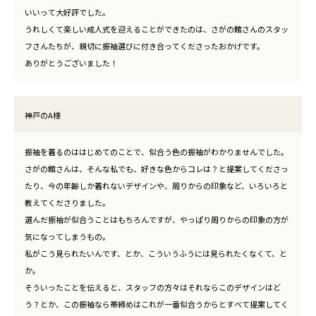
いいって大好評でした。
うれしくて楽しい成人式を迎えることができたのは、さがの館さんのスタッ
フさんたちが、親切に振袖選びに付き合ってくださったおかげです。
ありがとうございました！
神戸のA様
振袖を着るのははじめてのことで、似合う色の振袖がわかりませんでした。
さがの館さんは、そんな私でも、好きな色からコレは？と提案してくださっ
たり、今の年齢しか着れないデザインや、周りからの印象など、いろいろと
教えてくださりました。
選んだ振袖が似合うことはもちろんですが、やっぱり周りからの印象の方が
気になってしまうもの。
私がこう見られたいんです、とか、こういうふうには見られたくなくて、と
か。
そういったことを伝えると、スタッフの方々はそれならこのデザインはど
う？とか、この振袖なら帯締めはこれが一番似合うからとすべて提案してく