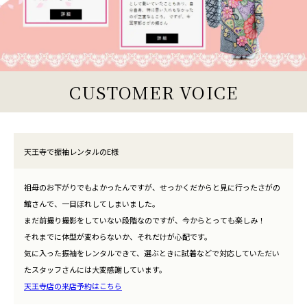
CUSTOMER VOICE
天王寺で振袖レンタルのE様
祖母のお下がりでもよかったんですが、せっかくだからと見に行ったさがの
館さんで、一目ぼれしてしまいました。
まだ前撮り撮影をしていない段階なのですが、今からとっても楽しみ！
それまでに体型が変わらないか、それだけが心配です。
気に入った振袖をレンタルできて、選ぶときに試着などで対応していただい
たスタッフさんには大変感謝しています。
天王寺店の来店予約はこちら