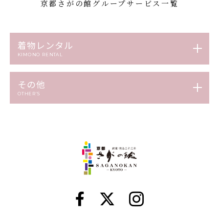
京都さがの館グループサービス一覧
着物レンタル
KIMONO RENTAL
その他
OTHER’S