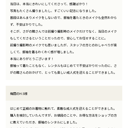
当日は、本当にきれいにしてくださって、感謝ばかり！
写真もたくさん撮りましたし、すごくいい記念になりました。
普段はあんまりメイクをしないので、振袖を着たときのメイクも全然わから
ず、不安ばかりでした。
そこが、さがの館さんでは前撮り撮影時のメイクだけでなく、当日のメイク
もしてくださるということだったので、安心してお任せすることに。
前撮り撮影時のメイクでも思いましたが、スタッフの方とのおしゃべりが楽
しくて、振袖を着るわくわく感が増しました。
本当にありがとうございます！
振袖って着たこともなく、レンタルもはじめてで不安ばかりだったのに、さ
がの館さんのおかげで、とっても楽しい成人式を迎えることができました。
梅田のH.S様
はじめて正絹のお着物に触れて、素敵な成人式を迎えることができました。
購入を検討していたんですが、お値段のことや、お得な方法をショップの方
に教えていただき、振袖のレンタルにしました。