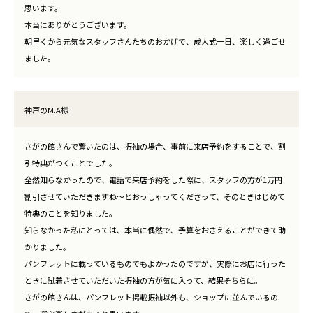
思います。
本当にありがとうございます。
朝早くから元気なスタッフさんたちのおかげで、成人式一日、楽しく過ごせ
ました。
神戸のM.A様
さがの館さんで驚いたのは、振袖の場合、事前に来店予約をすることで、割
引特典がつくことでした。
全然知らなかったので、電話で来店予約をした際に、スタッフの方が1万円
割引させていただきますね～とおっしゃってくださって、そのときはじめて
特典のことを知りました。
知らなかった私にとっては、本当に偶然で、予算をおさえることができて助
かりました。
パンフレットに載っているものでもよかったのですが、実際にお店に行った
ときに試着させていただいた振袖の方が気に入って、結果そちらに。
さがの館さんは、パンフレット掲載振袖以外も、ショップに並んでいるの