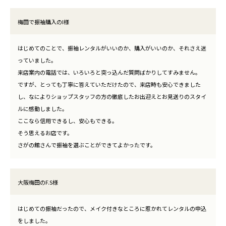
梅田で振袖購入のI様
はじめてのことで、振袖レンタルがいいのか、購入がいいのか、それさえ迷
っていました。
来店案内の電話では、いろいろと突っ込んだ質問ばかりしてすみません。
ですが、とっても丁寧に答えていただけたので、来店時も安心できました
し、なによりショップスタッフの方の徹底したお出迎えとお見送りのスタイ
ルに感動しました。
ここなら信用できるし、安心もできる。
そう思えるお店です。
さがの館さんで振袖を選ぶことができてよかったです。
大阪梅田のF.S様
はじめての振袖だったので、メイク付きなところに惹かれてレンタルの申込
をしました。