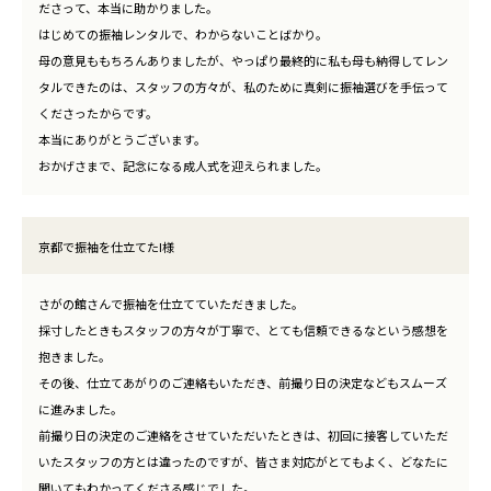
ださって、本当に助かりました。
はじめての振袖レンタルで、わからないことばかり。
母の意見ももちろんありましたが、やっぱり最終的に私も母も納得してレン
タルできたのは、スタッフの方々が、私のために真剣に振袖選びを手伝って
くださったからです。
本当にありがとうございます。
おかげさまで、記念になる成人式を迎えられました。
京都で振袖を仕立てたI様
さがの館さんで振袖を仕立てていただきました。
採寸したときもスタッフの方々が丁寧で、とても信頼できるなという感想を
抱きました。
その後、仕立てあがりのご連絡もいただき、前撮り日の決定などもスムーズ
に進みました。
前撮り日の決定のご連絡をさせていただいたときは、初回に接客していただ
いたスタッフの方とは違ったのですが、皆さま対応がとてもよく、どなたに
聞いてもわかってくださる感じでした。