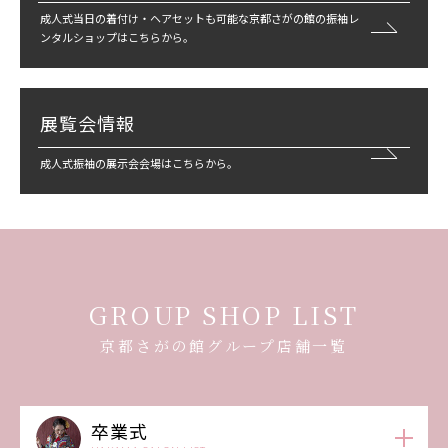
成人式当日の着付け・ヘアセットも可能な京都さがの館の振袖レ
ンタルショップはこちらから。
展覧会情報
成人式振袖の展示会会場はこちらから。
GROUP SHOP LIST
京都さがの館グループ店舗一覧
卒業式