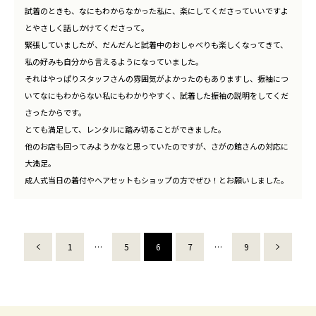
試着のときも、なにもわからなかった私に、楽にしてくださっていいですよ
とやさしく話しかけてくださって。
緊張していましたが、だんだんと試着中のおしゃべりも楽しくなってきて、
私の好みも自分から言えるようになっていました。
それはやっぱりスタッフさんの雰囲気がよかったのもありますし、振袖につ
いてなにもわからない私にもわかりやすく、試着した振袖の説明をしてくだ
さったからです。
とても満足して、レンタルに踏み切ることができました。
他のお店も回ってみようかなと思っていたのですが、さがの館さんの対応に
大満足。
成人式当日の着付やヘアセットもショップの方でぜひ！とお願いしました。
1
…
5
6
7
…
9