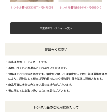
レンタル着物DDD867×袴MRS056
レンタル着物BBB446×袴GRB040
卒業式袴コレクション一覧へ
お読みください
写真は参考コーディネートです。
着物、袴それぞれ単品にてお選びいただけます。
価格はすべて税抜き価格です。消費税に関しては消費税法平成31年経過措置通達
により、原則として税率は契約日ではなく役務提供日を基準に適用されます。
商品写真は実物の色と多少異なる場合がございます。
帯に関してはお取り扱いのない商品もございます。
レンタル品のご利用にあたって