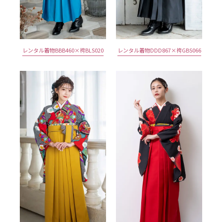
レンタル着物BBB460×袴BLS020
レンタル着物DDD867×袴GBS066