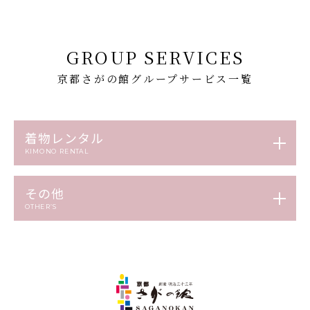
GROUP SERVICES
京都さがの館グループサービス一覧
着物レンタル
KIMONO RENTAL
その他
OTHER’S