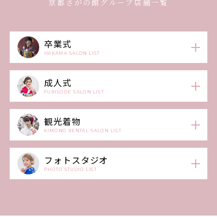
京都さがの館グループ店舗一覧
卒業式
HAKAMA SALON LIST
成人式
FURISODE SALON LIST
観光着物
KIMONO RENTAL SALON LIST
フォトスタジオ
PHOTO STUDIO LIST