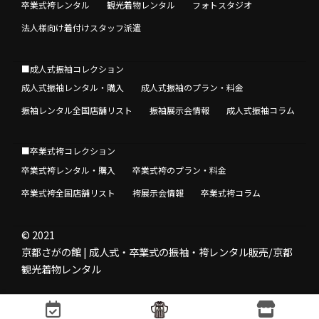
卒業式袴レンタル
観光着物レンタル
フォトスタジオ
法人様向け着付けスタッフ派遣
■成人式振袖コレクション
成人式振袖レンタル・購入
成人式振袖のプラン・料金
振袖レンタル全国店舗リスト
振袖展示会情報
成人式振袖コラム
■卒業式袴コレクション
卒業式袴レンタル・購入
卒業式袴のプラン・料金
卒業式袴全国店舗リスト
袴展示会情報
卒業式袴コラム
© 2021
京都さがの館 | 成人式・卒業式の振袖・袴レンタル販売/京都
観光着物レンタル