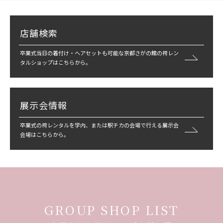
店舗検索
卒業式当日の着付け・ヘアセットも可能な京都さがの館の袴レン
タルショップはこちらから。
展示会情報
卒業式の袴レンタルを学内、または駅チカの会場で行える展示会
会場はこちらから。
GROUP SHOP LIST