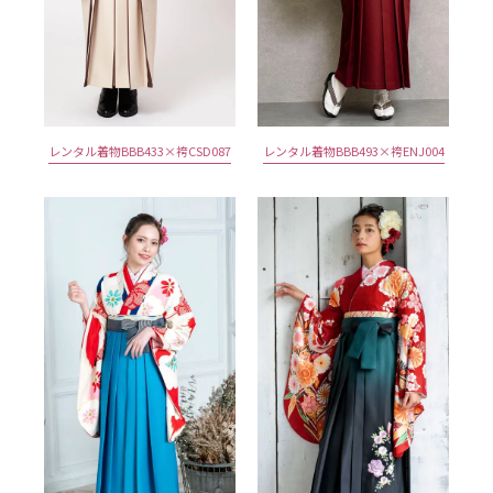
レンタル着物BBB433×袴CSD087
レンタル着物BBB493×袴ENJ004