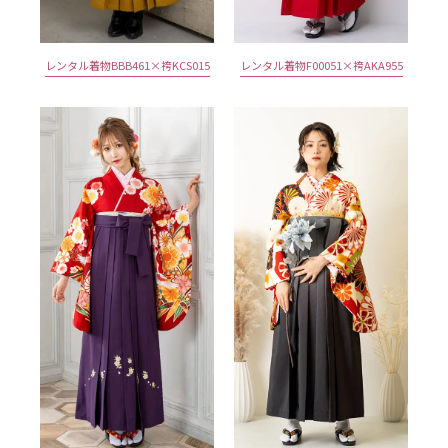
レンタル着物BBB461×袴KCS015
レンタル着物F00051×袴AKA955