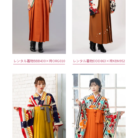
レンタル着物BBB430×袴ORG010
レンタル着物DDD863×袴KBN952