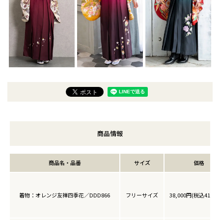
商品情報
商品名・品番
サイズ
価格
着物：オレンジ友禅四季花／DDD866
フリーサイズ
38,000円(税込41,80