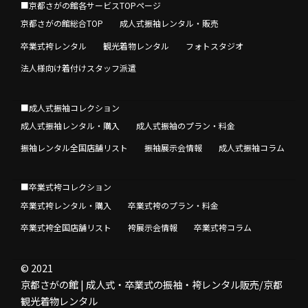
■京都さがの館各サービスTOPページ
京都さがの館総合TOP
成人式振袖レンタル・販売
卒業式袴レンタル
観光着物レンタル
フォトスタジオ
法人様向け着付けスタッフ派遣
■成人式振袖コレクション
成人式振袖レンタル・購入
成人式振袖のプラン・料金
振袖レンタル全国店舗リスト
振袖展示会情報
成人式振袖コラム
■卒業式袴コレクション
卒業式袴レンタル・購入
卒業式袴のプラン・料金
卒業式袴全国店舗リスト
袴展示会情報
卒業式袴コラム
© 2021
京都さがの館 | 成人式・卒業式の振袖・袴レンタル販売/京都
観光着物レンタル