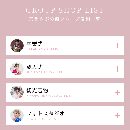
GROUP SHOP LIST
京都さがの館グループ店舗一覧
卒業式
HAKAMA SALON LIST
成人式
FURISODE SALON LIST
観光着物
KIMONO RENTAL SALON LIST
フォトスタジオ
PHOTO STUDIO LIST