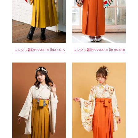
レンタル着物BBB439×袴KCS015
レンタル着物BBB445×袴ORG010