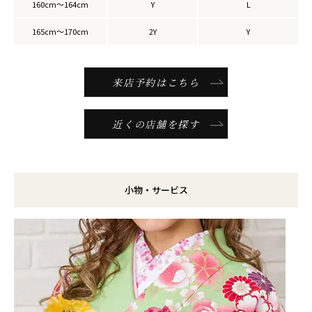
160cm～164cm
Y
L
165cm～170cm
2Y
Y
来店予約はこちら
近くの店舗を探す
小物・サービス