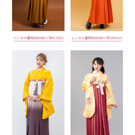
レンタル着物BBB486×袴KCS015
レンタル着物BBB494×袴ORG010