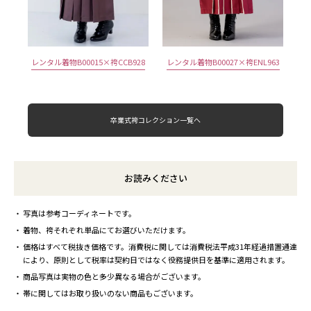
レンタル着物B00015×袴CCB928
レンタル着物B00027×袴ENL963
卒業式袴コレクション一覧へ
お読みください
写真は参考コーディネートです。
着物、袴それぞれ単品にてお選びいただけます。
価格はすべて税抜き価格です。消費税に関しては消費税法平成31年経過措置通達
により、原則として税率は契約日ではなく役務提供日を基準に適用されます。
商品写真は実物の色と多少異なる場合がございます。
帯に関してはお取り扱いのない商品もございます。