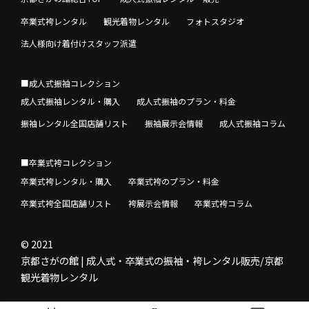
卒業式袴レンタル
観光着物レンタル
フォトスタジオ
法人様向け着付けスタッフ派遣
■成人式振袖コレクション
成人式振袖レンタル・購入
成人式振袖のプラン・料金
振袖レンタル全国店舗リスト
振袖展示会情報
成人式振袖コラム
■卒業式袴コレクション
卒業式袴レンタル・購入
卒業式袴のプラン・料金
卒業式袴全国店舗リスト
袴展示会情報
卒業式袴コラム
© 2021
京都さがの館 | 成人式・卒業式の振袖・袴レンタル販売/京都
観光着物レンタル