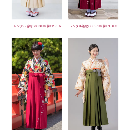
レンタル着物G00008×袴CRS016
レンタル着物CCC578×袴ENT083