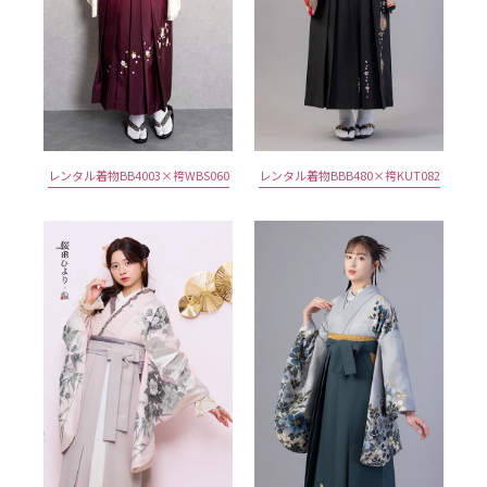
レンタル着物BB4003×袴WBS060
レンタル着物BBB480×袴KUT082