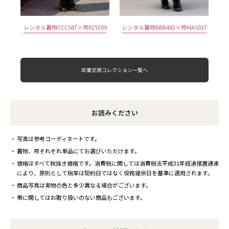
レンタル着物CCC587×袴RZY209
レンタル着物BBB482×袴MAS017
卒業式袴コレクション一覧へ
お読みください
写真は参考コーディネートです。
着物、袴それぞれ単品にてお選びいただけます。
価格はすべて税抜き価格です。消費税に関しては消費税法平成31年経過措置通達
により、原則として税率は契約日ではなく役務提供日を基準に適用されます。
商品写真は実物の色と多少異なる場合がございます。
帯に関してはお取り扱いのない商品もございます。