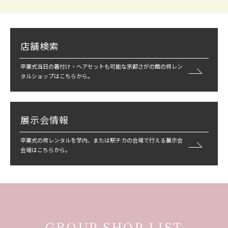
店舗検索
卒業式当日の着付け・ヘアセットも可能な京都さがの館の袴レン
タルショップはこちらから。
展示会情報
卒業式の袴レンタルを学内、または駅チカの会場で行える展示会
会場はこちらから。
GROUP SHOP LIST