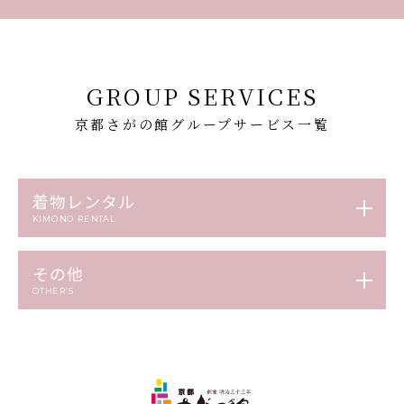
GROUP SERVICES
京都さがの館グループサービス一覧
着物レンタル
KIMONO RENTAL
その他
OTHER’S