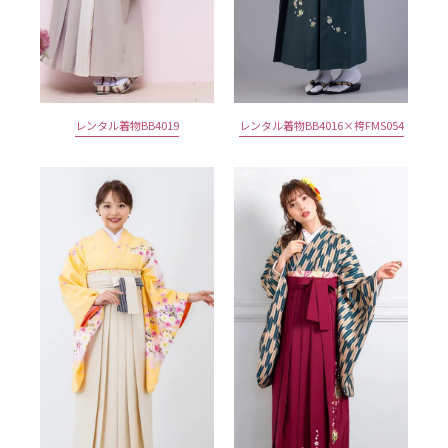
レンタル着物BB4019
レンタル着物BB4016×袴FMS054