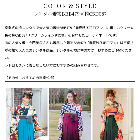
COLOR & STYLE
レンタル着物BBB479×袴CSD087
卒業式の袴レンタルで大人気の着物BBB479「春夏秋冬花ロマン」に優しいクリーム
色の袴CSD087「クリームラインすだれ」を合わせたコーディネートです。
あの人気女優・今田美桜さんも着用した着物BBB479「春夏秋冬花ロマン」は京都さ
がの館で大人気のレンタル商品。レンタルを検討中の方は、お早めにご予約くださ
い。
レトロモダンに着こなしたい方におすすめの組み合わせです。
【その他におすすめの卒業式袴】