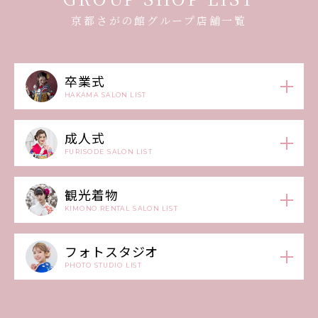
京都さがの館グループ店舗一覧
卒業式
HAKAMA SALON LIST
成人式
FURISODE SALON LIST
観光着物
KIMONO RENTAL SALON LIST
フォトスタジオ
PHOTO STUDIO LIST